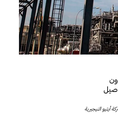
دون
اصيل
ة أيتيو النيجيرية