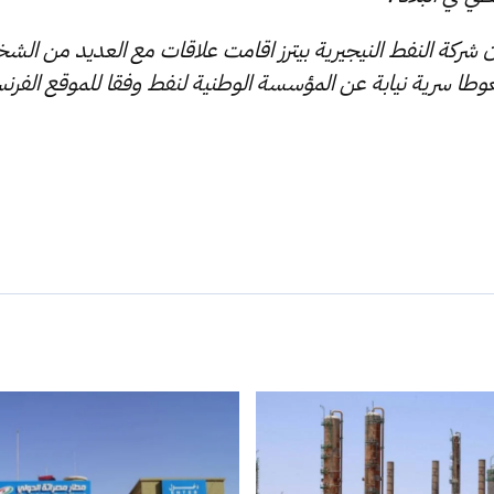
أن شركة النفط النيجيرية بيترز اقامت علاقات مع العديد من الش
غوطا سرية نيابة عن المؤسسة الوطنية لنفط وفقا للموقع الفرنس