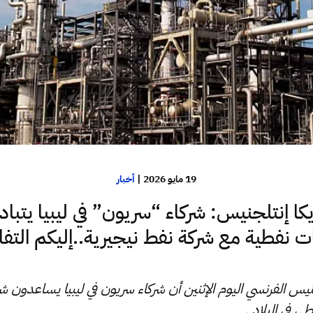
19 مايو 2026
|
أخبار
كا إنتلجنيس: شركاء “سريون” في ليبيا يتبا
 نفطية مع شركة نفط نيجيرية..إليكم التف
نيس الفرنسي اليوم الإثنين أن شركاء سريون في ليبيا يساعدون شرك
 في البلاد .