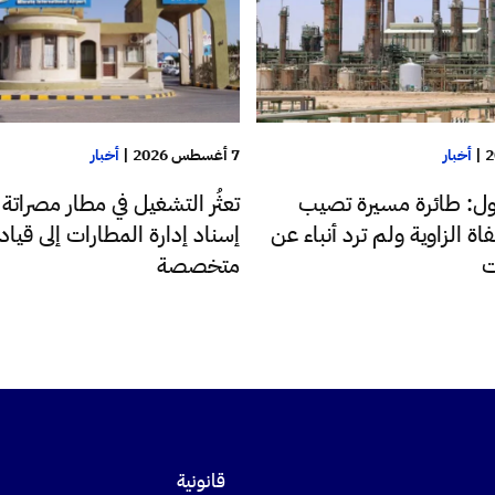
|
أخبار
7 أغسطس 2026
|
أخبار
ضول: طائرة مسيرة تصيب
تعثُر التشغيل في مطار مصراتة 
اة الزاوية ولم ترد أنباء عن
إسناد إدارة المطارات إلى قياد
ت
متخصصة
قانونية