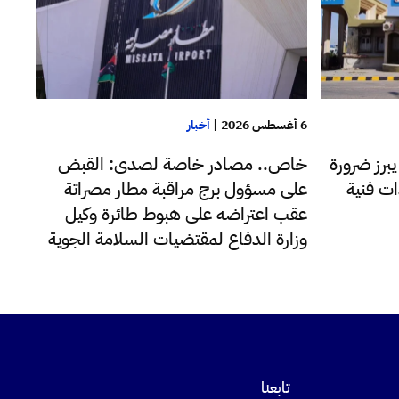
6 أغسطس 2026
|
أخبار
يبرز ضرورة
خاص.. مصادر خاصة لصدى: القبض
ات فنية
على مسؤول برج مراقبة مطار مصراتة
عقب اعتراضه على هبوط طائرة وكيل
وزارة الدفاع لمقتضيات السلامة الجوية
تابعنا