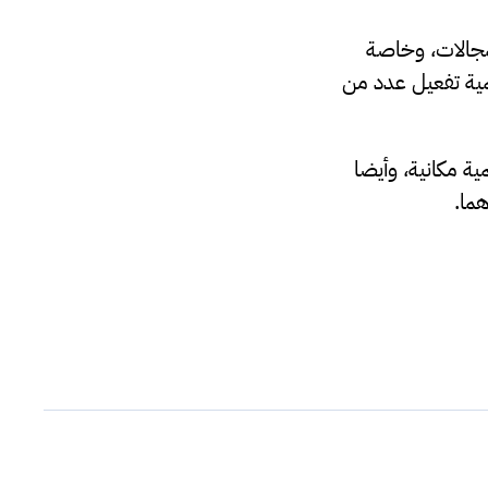
لمجالات، وخاصة
همية تفعيل عدد من
ة مكانية، وأيضا
هما.