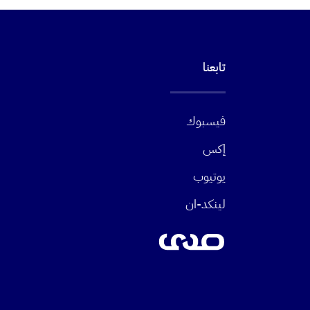
تابعنا
فيسبوك
إكس
يوتيوب
لينكد-ان