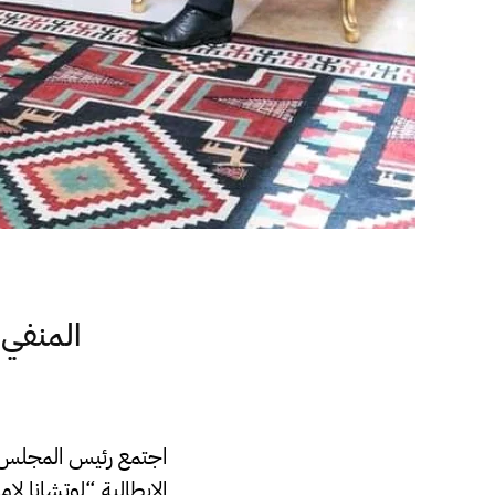
المنفي 
اجتمع رئيس المجلس ال
الإيطالية “لوتشانا لا