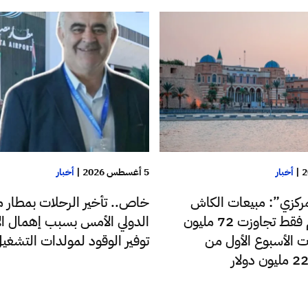
|
أخبار
5 أغسطس 2026
|
أخبار
ركزي”: مبيعات الكاش
خاص.. تأخير الرحلات بمطار م
للدولار اليوم فقط تجاوزت 72 مليون
الدولي الأمس بسبب إهمال الإ
ت الأسبوع الأول من
توفير الوقود لمولدات التشغي