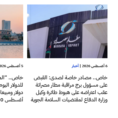
6 أغسطس 2026
|
أخبار
5 أغسطس 2026
خاص.. مصادر خاصة لصدى: القبض
خاص.. “الم
على مسؤول برج مراقبة مطار مصراتة
عقب اعتراضه على هبوط طائرة وكيل
دولار ومبيعا
وزارة الدفاع لمقتضيات السلامة الجوية
أغسطس 220 مليون دولار