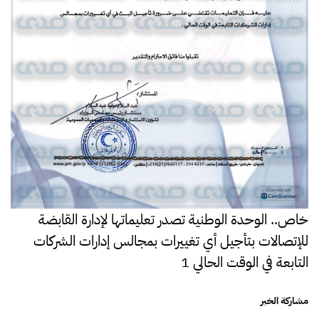
خاص.. الوحدة الوطنية تصدر تعليماتها لإدارة القابضة
للإتصالات بتأجيل أي تغييرات بمجالس إدارات الشركات
التابعة في الوقت الحالي 1
مشاركة الخبر