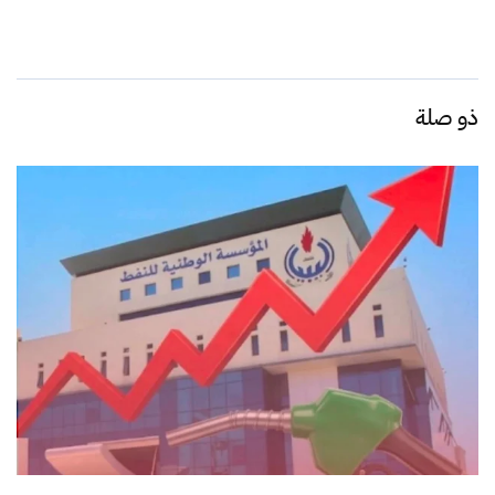
ذو صلة