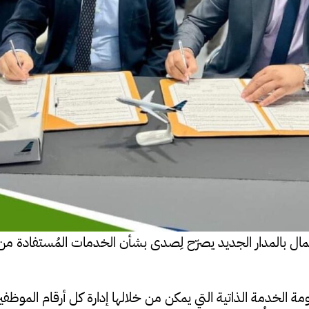
مال بالمدار الجديد يصرّح لِصدى بشأن الخدمات المُستفادة من
ظومة الخدمة الذاتية التي يمكن من خلالها إدارة كل أرقام الموظ