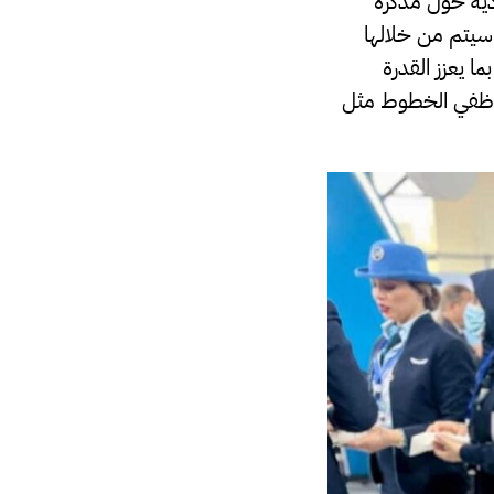
دية حول مذكرة
سيتم من خلالها
 يعزز القدرة
موظفي الخطوط مثل