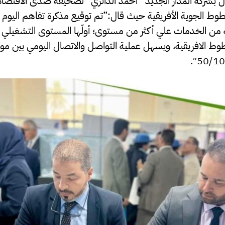
مال بشركة المدار الجديد “أحمد الدائري” لصحيفة صدى الاقتصا
طوط الجوية الأفريقية حيث قال:”تم توقيع مذكرة تفاهم اليوم 
ن الخدمات علي أكثر من مستوى؛ أولّها المستوى التشغيلي بما
طوط الافريقية، ويسهل عملية التواصل والاتصال اليومي بين 