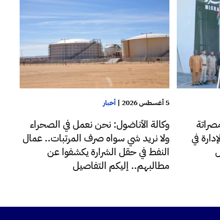
5 أغسطس 2026
|
أخبار
صراتة
وكالة الأناضول: نحن نعمل في الصحراء
دارة في
ولا نريد شي سواه صرف المرتبات.. عمال
ل
النفط في حقل الشرارة يكشفوا عن
مطالبهم.. إليكم التفاصيل