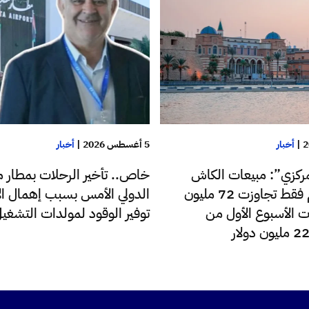
|
أخبار
5 أغسطس 2026
|
أخبار
ركزي”: مبيعات الكاش
خاص.. تأخير الرحلات بمطار م
للدولار اليوم فقط تجاوزت 72 مليون
الدولي الأمس بسبب إهمال الإ
ت الأسبوع الأول من
توفير الوقود لمولدات التشغي