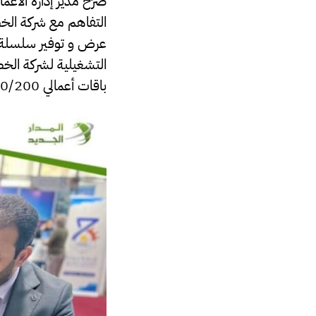
صرّح مدير إدارة الأع
التفاهم مع شركة الخ
عرض و توفير سلسلة م
التشغيلية لشركة الخ
باقات أعمالي 50/100/200″.