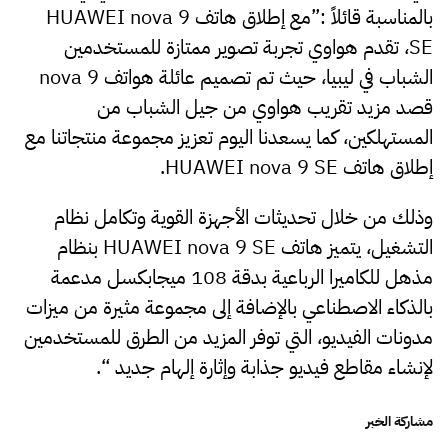
بالمناسبة قائلاً :”مع إطلاق هاتف HUAWEI nova 9
SE، تقدم هواوي تجربة تصوير ممتازة للمستخدمين
الشباب في ليبيا، حيث تم تصميم عائلة هواتف nova 9
قصد مزيد تقريب هواوي من جيل الشباب من
المستهلكين، كما يسعدنا اليوم تعزيز مجموعة منتجاتنا مع
إطلاق هاتف HUAWEI nova 9 SE.
وذلك من خلال تحديثات الأجهزة القوية وتكامل نظام
التشغيل، يتميز هاتف HUAWEI nova 9 SE بنظام
مذهل للكاميرا الرباعية بدقة 108 ميجابكسل مدعمة
بالذكاء الاصطناعي بالإضافة إلى مجموعة مثيرة من ميزات
مدونات الفيديو، التي توفر المزيد من الطرق للمستخدمين
لإنشاء مقاطع فيديو جذابة وإثارة إلهام جديد “.
مشاركة الخبر