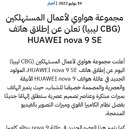
19 يوليو 2022
|
أخبار
مجموعة هواوي لأعمال المستهلكين
(CBG ليبيا) تعلن عن إطلاق هاتف
HUAWEI nova 9 SE
أعلنت مجموعة هواوي لأعمال المستهلكين (CBG ليبيا)
اليوم عن إطلاق هاتف HUAWEI nova 9 SE، المولود
الجديد في عائلة هواتف HUAWEI nova 9 الأنيقة
والعصرية والمصممة خصيصًا للشباب، حيث يتميز الهاتف
بميزات مبتكرة وعناصر تصميم عصرية ستطلق إلهامًا جديدًا
بفضل نظام الكاميرا القوي وميزات التصوير بالفيديو
المدمجة.
كما يتميز هذا العضو الجديد في عائلة nova 9 بنظام كاميرا