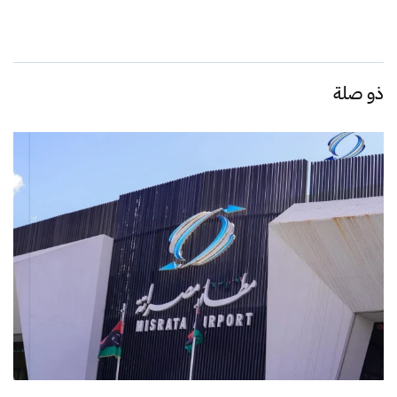
ذو صلة