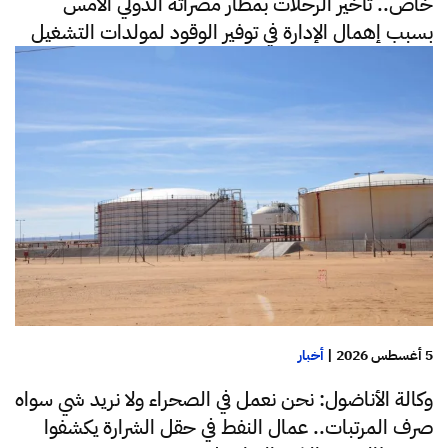
خاص.. تأخير الرحلات بمطار مصراتة الدولي الأمس
بسبب إهمال الإدارة في توفير الوقود لمولدات التشغيل
5 أغسطس 2026
|
أخبار
وكالة الأناضول: نحن نعمل في الصحراء ولا نريد شي سواه
صرف المرتبات.. عمال النفط في حقل الشرارة يكشفوا