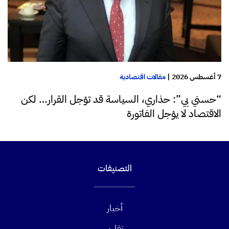
7 أغسطس 2026
|
مقالات اقتصادية
“حسني بي”: حذاري، السياسة قد تؤجل القرار… لكن
الاقتصاد لا يؤجل الفاتورة
التصنيفات
أخبار
تقارير