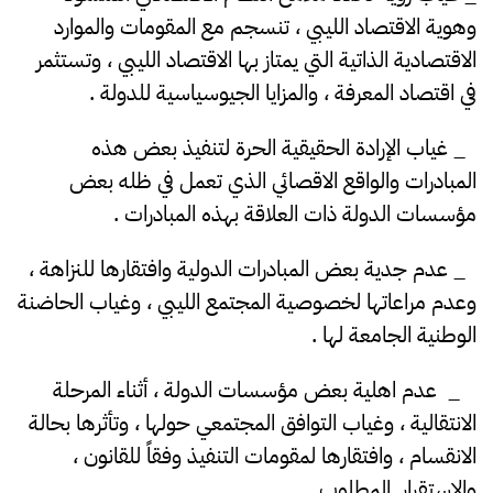
وهوية الاقتصاد الليبي ، تنسجم مع المقومات والموارد
الاقتصادية الذاتية التي يمتاز بها الاقتصاد الليبي ، وتستثمر
في اقتصاد المعرفة ، والمزايا الجيوسياسية للدولة .
_ غياب الإرادة الحقيقية الحرة لتنفيذ بعض هذه
المبادرات والواقع الاقصائي الذي تعمل في ظله بعض
مؤسسات الدولة ذات العلاقة بهذه المبادرات .
_ عدم جدية بعض المبادرات الدولية وافتقارها للنزاهة ،
وعدم مراعاتها لخصوصية المجتمع الليبي ، وغياب الحاضنة
الوطنية الجامعة لها .
_ عدم اهلية بعض مؤسسات الدولة ، أثناء المرحلة
الانتقالية ، وغياب التوافق المجتمعي حولها ، وتأثرها بحالة
الانقسام ، وافتقارها لمقومات التنفيذ وفقاً للقانون ،
والاستقرار المطلوب .