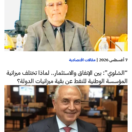
7 أغسطس 2026
|
مقالات اقتصادية
“الشلوي”: بين الإنفاق والاستثمار.. لماذا تختلف ميزانية
المؤسسة الوطنية للنفط عن بقية ميزانيات الدولة؟