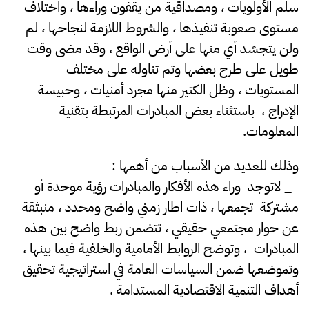
سلم الأولويات ، ومصداقية من يقفون وراءها ، واختلاف
مستوى صعوبة تنفيذها ، والشروط اللازمة لنجاحها ، لم
ولن يتجسًد أي منها على أرض الواقع ، وقد مضى وقت
طويل على طرح بعضها وتم تناوله على مختلف
المستويات ، وظل الكتير منها مجرد أمنيات ، وحبيسة
الإدراج ، باستثناء بعض المبادرات المرتبطة بتقنية
المعلومات.
وذلك للعديد من الأسباب من أهمها :
_ لاتوجد وراء هذه الأفكار والمبادرات رؤية موحدة أو
مشتركة تجمعها ، ذات اطار زمني واضح ومحدد ، منبثقة
عن حوار مجتمعي حقيقي ، تتضمن ربط واضح بين هذه
المبادرات ، وتوضح الروابط الأمامية والخلفية فيما بينها ،
وتموضعها ضمن السياسات العامة في استراتيجية تحقيق
أهداف التنمية الاقتصادية المستدامة .