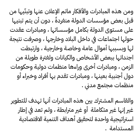
ومن هذه المبادرات والأفكار ماتم الإعلان عنها وتبنّيها من
قبل بعض مؤسسات الدولة منفردةً ، دون أن يتم تبنيها
على مستوى الدولة بكامل مؤسساتها ، ومبادرات عقدت
حولها اجتماعات في داخل البلاد وخارجها ، وصرفت نتيجة
لها وبسببها أموال عامة وخاصة وخارجية ، وارتبطت
اجنداتها ببعض الأشخاص والكيانات ولفترة طويلة من
الزمن ، ومبادرات أخرى وراءها منظمات دولية وحكومات
دول أجنبية بعينها ، ومبادرات تقدم بها أفراد وخبراء أو
منظمات مجتمع مدني .
والقاسم المشترك بين هذه المبادرات أنها تهدف للتطوير
غير إنها غير متكاملة أو غير مترابطة ، ولم تعد في إطار
استراتيجية واحدة لتحقيق أهداف التنمية الاقتصادية
المستدامة .