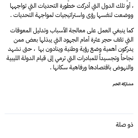
، أو تلك الدول التي أدركت خطورة التحديات التي تواجهها
ووضعت لنفسها رؤى واستراتيجيات لمواجهة التحديات .
كما ينبغي العمل على معالجة الأسباب وتدليل المعوقات
التي تقف حجر عثرة أمام الجهود التي يبذلها بعض ممن
يدركون أهمية وضع رؤية وطنية وينادون بها ، حتى نشهد
نجاحاً وتجسيداً للمبادرات التي ترمي إلى قيام الدولة الليبية
والنهوض باقتصادها ورفاهية سكانها .
مشاركة الخبر
ذو صلة