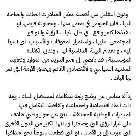
ودون التقليل من أهمية بعض المبادرات الجادة والحاجة
اليها ، فان الخوض في بعض منها ، ومحاولة فرضها أو
تنفيذها كأمر واقع ، في ظل غياب الرؤية والتوافق
المجتمعي عليها ، واستمرار المعوقات والأسباب التي أشرنا
إليه ، وانعدام البيئة المناسبة لها ، وتدني الكفاءة
المؤسسية ، قد يفضي إلى هدر المزيد من الموارد وتعقيد
المشهد السياسي والاقتصادي القائم ويعمق الأزمة التي تمر
بها البلاد .
إذاً لا مناص من وضع رؤية متكاملة لمستقبل البلاد ، رؤية
ذات أبعاد اقتصادية واجتماعية وثقافية ، تتكامل فيها
المبادرات الوطنية المختلفة ، تنتج عن حوار وطني هادف
على غرار الرؤى التي وضعتها وتبنتها الكتير من الدول الأخرى
التي عبرت إلى بر الأمان ، أو التي قطعت شوطاً نحو اهدافها