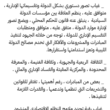
_ غياب تصور دستوري بشكل الدولة وتقسيماتها الإدارية ،
متوافق عليه ، ينظم العلاقة بين مؤسسات الدولة
السيادية ، ينبثق عنه قانون للحكم المحلي ، ويضع تصور
لإدارة موارد الدولة ، متفق عليه ، متوافق ومتطلبات
التقسيم الإداري للدولة ، توجه من خلاله الجهود لتنفيذ
المبادرات والمشروعات والأفكار التي تخدم مصالح الدولة
الليبية وتعزز استدامتها واستقرارها.
_ الثقافة الريعية والجهوية ، وثقافة الغنيمة ، والمعرفة
المحدودة ، والمركزية المقيتة والفساد الإداري والمالي .
_ بعض من المبادرات ، رغم أهميتها ، تفتقر للقوانين
والتشريعات التي تنظمها وتدعمها ، والقدرات اللازمة
لتنفيذها .
_ غياب رؤية تحدد ملامح النظام الاقتصادي المنشود