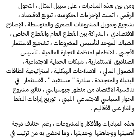
ومن بين هذه المبادرات ، على سبيل المثال ، التحول
الرقمي ، اتمتت الإجراءات الحكومية ، تنويع الاقتصاد ،
تشجيع وتمويل المشروعات الصغرى والمتوسطة ، الإصلاح
الاقتصادي ، الشراكة بين القطاع العام والقطاع الخاص ،
الشباك الموحد لتأسيس المشروعات ، تشجيع الاستثمار
الأجنبي ، الانظمام لمنظمة التجارة العالمية ، تأسيس
الصناديق الاستثمارية ، شبكات الحماية الاجتماعية ،
الشمول المالي ، الاصلاحات الهيكلية ، استراتيجية الطاقات
البديلة والمتجددة ، مبادرة ” مستفيد ” ، الاستثمار في
تنافسية الاقتصاد من منظور جيوسياسي ، نتائج مشروع
الحوار السياسي الاجتماعي الليبي ، توزيع إيرادات النفط
والغاز على الأقاليم .
هذه المبادرات والأفكار والمشروعات ، رغم اختلاف درجة
أهميتها ووجاهتها وجديتها ، وما تحضى به من ترتيب في