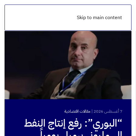
Skip to main content
7 أغسطس 2026
|
مقالات اقتصادية
“البوري”: رفع إنتاج النفط
إلى مليوني برميل يومياً