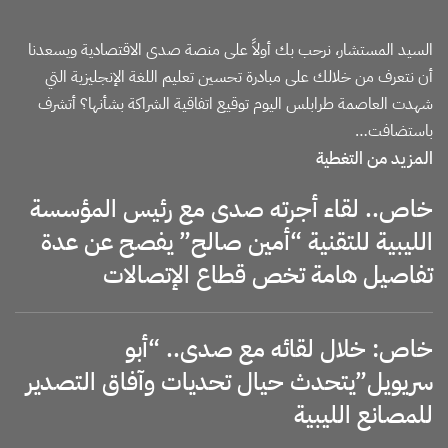
السيد المستشار، نرحب بك أولاً على منصة صدى الاقتصادية ويسعدنا
أن نتعرف من خلالك على مبادرة تحسين تعليم اللغة الإنجليزية التي
شهدت العاصمة طرابلس اليوم توقيع اتفاقية الشراكة بشأنها؟ أتشرف
باستضافت…
المزيد من التغطية
خاص.. لقاء أجرته صدى مع رئيس المؤسسة
الليبية للتقنية “أمين صالح” يفصح عن عدة
تفاصيل هامة تخص قطاع الإتصالات
خاص: خلال لقائه مع صدى.. “أبو
سريويل”يتحدث حيال تحديات وآفاق التصدير
للمصانع الليبية