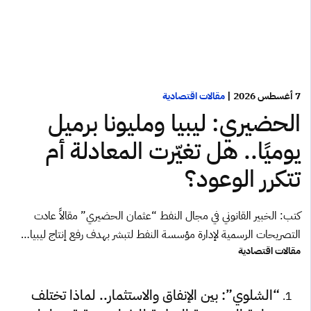
7 أغسطس 2026
|
مقالات اقتصادية
الحضيري: ليبيا ومليونا برميل
يوميًا.. هل تغيّرت المعادلة أم
تتكرر الوعود؟
كتب: الخبير القانوني في مجال النفط “عثمان الحضيري” مقالاً عادت
التصريحات الرسمية لإدارة مؤسسة النفط لتبشر بهدف رفع إنتاج ليبيا…
مقالات اقتصادية
“الشلوي”: بين الإنفاق والاستثمار.. لماذا تختلف