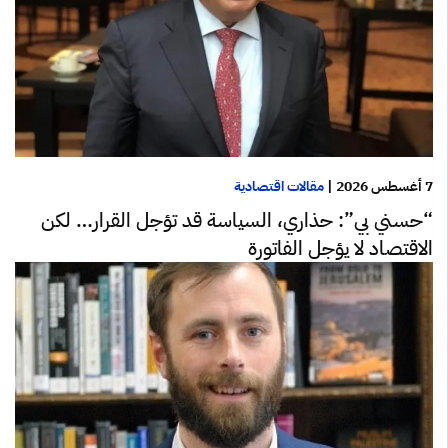
7 أغسطس 2026
|
مقالات اقتصادية
“حسني بي”: حذاري، السياسة قد تؤجل القرار… لكن
الاقتصاد لا يؤجل الفاتورة