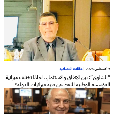
7 أغسطس 2026
|
مقالات اقتصادية
“الشلوي”: بين الإنفاق والاستثمار.. لماذا تختلف ميزانية
المؤسسة الوطنية للنفط عن بقية ميزانيات الدولة؟