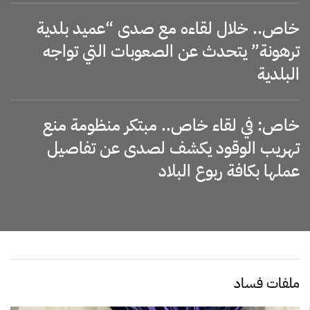
خاص.. خلال لقاءه مع صدى “عميد بلدية
ترهونة” يتحدث عن الصعوبات التي تواجه
البلدية
خاص: في لقاء خاص.. مبتكر منظومة منع
تهريب الوقود يكشف لصدى عن تفاصيل
عملها بكافة ربوع البلاد
ملفات فساد