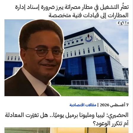
تعثُر التشغيل في مطار مصراتة يبرز ضرورة إسناد إدارة
المطارات إلى قيادات فنية متخصصة
7 أغسطس 2026
|
مقالات اقتصادية
الحضيري: ليبيا ومليونا برميل يوميًا.. هل تغيّرت المعادلة
أم تتكرر الوعود؟