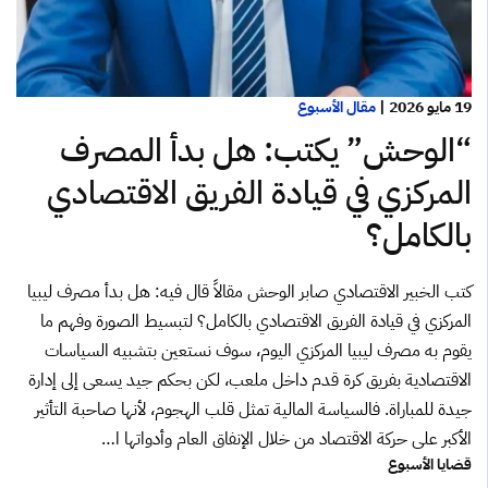
19 مايو 2026
|
مقال الأسبوع
“الوحش” يكتب: هل بدأ المصرف
المركزي في قيادة الفريق الاقتصادي
بالكامل؟
كتب الخبير الاقتصادي صابر الوحش مقالاً قال فيه: هل بدأ مصرف ليبيا
المركزي في قيادة الفريق الاقتصادي بالكامل؟ لتبسيط الصورة وفهم ما
يقوم به مصرف ليبيا المركزي اليوم، سوف نستعين بتشبيه السياسات
الاقتصادية بفريق كرة قدم داخل ملعب، لكن بحكم جيد يسعى إلى إدارة
جيدة للمباراة. فالسياسة المالية تمثل قلب الهجوم، لأنها صاحبة التأثير
الأكبر على حركة الاقتصاد من خلال الإنفاق العام وأدواتها ا…
قضايا الأسبوع