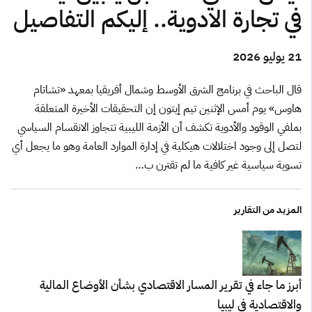
في تجارة الادوية.. إليكم التفاصيل
21 يوليو 2026
قال الباحث في برنامج الشرق الأوسط وشمال أفريقيا بمعهد «تشاتام
هاوس» يوم أمس الإثنين تيم إيتون إن التحقيقات الأخيرة المتعلقة
بملفي الوقود والأدوية تكشف أن الأزمة الليبية تتجاوز الانقسام السياسي
لتصل إلى وجود اختلالات هيكلية في إدارة الموارد العامة وهو ما يجعل أي
تسوية سياسية غير كافية ما لم تقترن ب…
المزيد من التقارير
أبرز ما جاء في تقرير المسار الاقتصادي بشأن الأوضاع المالية
والاقتصادية في ليبيا