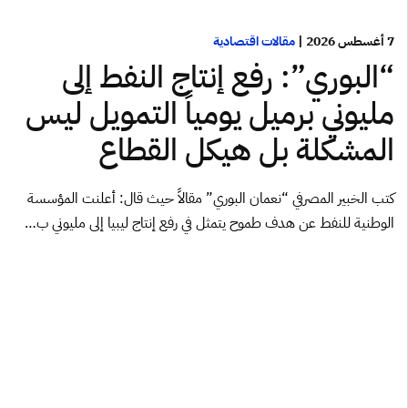
7 أغسطس 2026
|
مقالات اقتصادية
“البوري”: رفع إنتاج النفط إلى
مليوني برميل يومياً التمويل ليس
المشكلة بل هيكل القطاع
كتب الخبير المصرفي “نعمان البوري” مقالاً حيث قال: أعلنت المؤسسة
الوطنية للنفط عن هدف طموح يتمثل في رفع إنتاج ليبيا إلى مليوني ب…