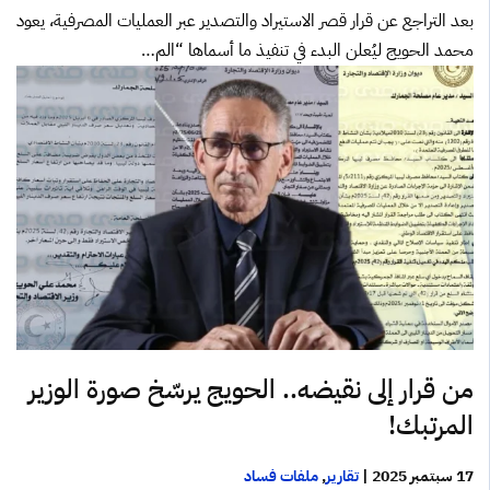
بعد التراجع عن قرار قصر الاستيراد والتصدير عبر العمليات المصرفية، يعود
محمد الحويج ليُعلن البدء في تنفيذ ما أسماها “الم…
من قرار إلى نقيضه.. الحويج يرسّخ صورة الوزير
المرتبك!
17 سبتمبر 2025
|
تقارير
,
ملفات فساد