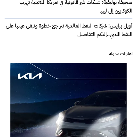
صحيفة بوليفية: شبكات غير قانونية في أمريكا اللاتينية تهرب
الكوكايين إلى ليبيا
أويل برايس: شركات النفط العالمية تتراجع خطوة وتبقى عينها على
النفط الليبي..إليكم التفاصيل
اعلانات مموله