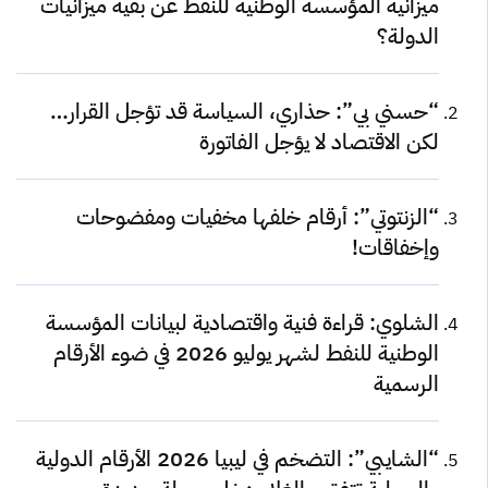
ميزانية المؤسسة الوطنية للنفط عن بقية ميزانيات
الدولة؟
“حسني بي”: حذاري، السياسة قد تؤجل القرار…
لكن الاقتصاد لا يؤجل الفاتورة
“الزنتوتي”: أرقام خلفها مخفيات ومفضوحات
وإخفاقات!
الشلوي: قراءة فنية واقتصادية لبيانات المؤسسة
الوطنية للنفط لشهر يوليو 2026 في ضوء الأرقام
الرسمية
“الشايبي”: التضخم في ليبيا 2026 الأرقام الدولية