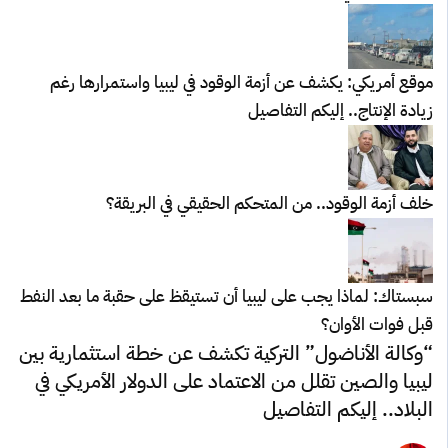
موقع أمريكي: يكشف عن أزمة الوقود في ليبيا واستمرارها رغم
زيادة الإنتاج.. إليكم التفاصيل
خلف أزمة الوقود.. من المتحكم الحقيقي في البريقة؟
سبستاك: لماذا يجب على ليبيا أن تستيقظ على حقبة ما بعد النفط
قبل فوات الأوان؟
“وكالة الأناضول” التركية تكشف عن خطة استثمارية بين
ليبيا والصين تقلل من الاعتماد على الدولار الأمريكي في
البلاد.. إليكم التفاصيل