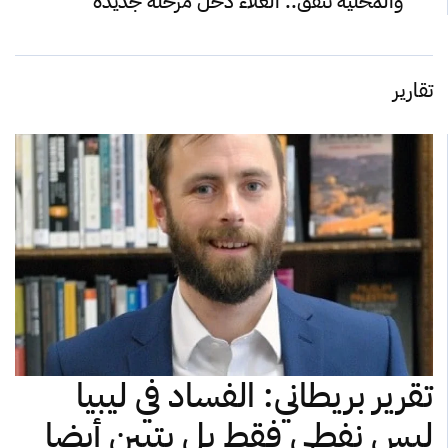
والمحلية تتفق.. الغلاء دخل مرحلة جديدة
تقارير
تقرير بريطاني: الفساد في ليبيا
ليس نفطي فقط بل يتبين أيضا