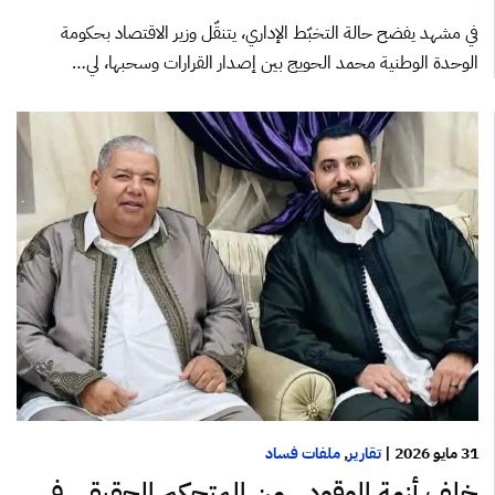
في مشهد يفضح حالة التخبّط الإداري، يتنقّل وزير الاقتصاد بحكومة
الوحدة الوطنية محمد الحويج بين إصدار القرارات وسحبها، لي…
31 مايو 2026
|
تقارير
,
ملفات فساد
خلف أزمة الوقود.. من المتحكم الحقيقي في