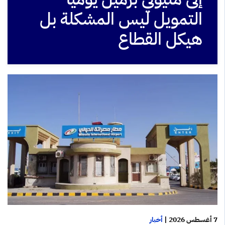
التمويل ليس المشكلة بل
هيكل القطاع
7 أغسطس 2026
|
أخبار