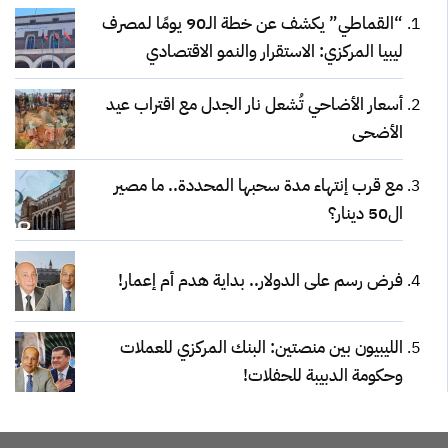
“القماطي” يكشف عن خطة الـ90 يومًا لمصرف
ليبيا المركزي: الاستقرار والنمو الاقتصادي
أسعار الأضاحي تُشعل نار الجدل مع اقتراب عيد
الأضحى
مع قرب إنتهاء مدة سحبها المحددة.. ما مصير
ال50 دينار؟
فرض رسم على الدولار.. بداية هدم أم إعمار!
الليبيون بين منصتين: البنك المركزي للعملات
وحكومة الدبيبة للحفلات!