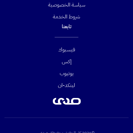
سياسة الخصوصية
شروط الخدمة
تابعنا
فيسبوك
إكس
يوتيوب
لينكد-ان
©2026 كل الحقوق محفوظة. صدى.