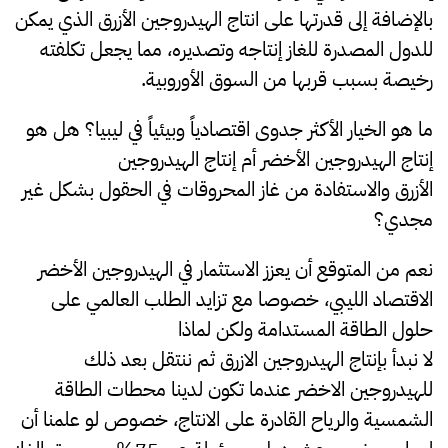
بالإضافة إلى قدرتها على انتاج الهيدروجين الأزرق الذي يمكن
للدول المصدرة للغاز إنتاجه وتصديره، مما يجعل تكلفته
رخيصة بسبب قربها من السوق الأوروبية.
ما هو الخيار الأكثر جدوى اقتصادياً وبيئياً في ليبيا؟ هل هو
إنتاج الهيدروجين الأخضر أم إنتاج الهيدروجين
الأزرق
والاستفادة
من غاز المحروقات في الحقول بشكل غير
مجدي؟
نعم من المتوقع أن يعزز الاستثمار في الهيدروجين الأخضر
الاقتصاد الليبي، خصوصا مع تزايد الطلب العالمي على
حلول الطاقة المستدامة ولكن لماذا
لا نبدأ بإنتاج الهيدروجين الازرق ثم ننتقل بعد ذلك
للهيدروجين الاخضر عندما تكون لدينا محطات الطاقة
الشمسية والرياح القادرة على الانتاج، خصوص لو علمنا أن