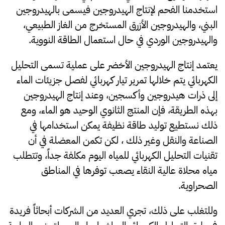
استخدمنا الفحم لإنتاج الهيدروجين فيسمى بالهيدروجين
البني، والهيدروجين الأزرق المستخرج من الغاز الطبيعي،
والهيدروجين الوردي في حال استعمال الطاقة النووية.
يعتمد إنتاج الهيدروجين الأخضر على عملية تسمى التحليل
الكهربائي يتم خلالها تمرير تيار كهربائي لفصل جزيئات الماء
إلى ذرات هيدروجين وأكسجين، وعند إنتاج الهيدروجين
بهذه الطريقة، فإن المنتج الثانوي الوحيد هو الماء، ومع
ذلك نستطيع توليد طاقة نظيفة يمكن استخدامها في
الصناعة والنقل وغير ذلك ، لكن تكمن المعضلة في أن
تقنيات التحليل الكهربائي للمياه اليوم مكلفة جداً، وتتطلب
مياه محلاة عالية النقاء يصعب توفرها في المناطق
الصحراوية.
وللتغلب على ذلك، تجري العديد من الشركات أبحاثاً فريدة