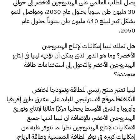
يصل الطلب العالمي على الهيدروجين الأخضر إلى حوالي
30 مليون طن سنوياً بحلول عام 2030، ومواصل النمو
بشكل كبير ليبلغ 610 مليون طن سنوياً بحلول عام
2050.
هل
ت
ملك ليبيا إمكانيات لإنتاج الهيدروجين
الأخضر؟
وما
هو الدور الذي يمكن أن تؤديه ليبيا في إنتاج
الهيدروجين الأخضر والتحول إلى استخدامات طاقة
متجددة؟
ليبيا تعتبر منتج رئيسي للطاقة ونموذجا لخفض
التكلفةفالموقع الاستراتيجي للبلاد على مفترق طرق إفريقيا
وأوروبا والشرق الأوسط يجعلها مركزًا مثاليًا لإنتاج وتوزيع
الهيدروجين الأخضر، بالإضافة ان ليبيا لديها جميع
الامكانيات لإنتاج الهيدروجين نظرا لما تتوفر عليه من
إمكانيات كبيرة في توفر الطاقة الشمسية وطاقة الرياح،