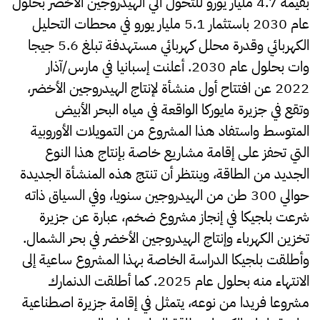
بقيمة 4.7 مليار يورو للتحول الي الهيدروجين الاخضر بحلول
عام 2030 باستثمار 5.1 مليار يورو في محطات التحليل
الكهربائي وقدرة محلل كهربائي مستهدفة تبلغ 5.6 جيجا
وات بحلول عام 2030. أعلنت إسبانيا في مارس/آذار
2022 عن افتتاح أول منشأة لإنتاج الهيدروجين الأخضر،
وتقع في جزيرة مايوركا الواقعة في مياه البحر الأبيض
المتوسط واستفاد هذا المشروع من التمويلات الأوروبية
التي تحفز على إقامة مشاريع خاصة بإنتاج هذا النوع
الجديد من الطاقة، وينتظر أن تنتج هذه المنشأة الجديدة
حوالي 300 طن من الهيدروجين سنويا، وفي السياق ذاته
شرعت بلجيكا في إنجاز مشروع ضخم، عبارة عن جزيرة
تخزين الكهرباء وإنتاج الهيدروجين الأخضر في بحر الشمال.
وأطلقت بلجيكا الدراسة الخاصة بهذا المشروع ساعية إلى
الانتهاء منه بحلول عام 2025. كما أطلقت الدنمارك
مشروعا فريدا من نوعه، يتمثل في إقامة جزيرة اصطناعية