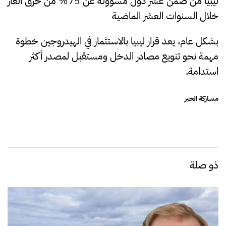
ليبيا من ضمن عشر دول مسؤولة عن 75% من حرق الغاز
خلال السنوات العشر الماضية
بشكل عام، يعد قرار ليبيا بالاستثمار في الهيدروجين خطوة
مهمة نحو تنويع مصادر الدخل ومستقبل لمصدر أكثر
استدامة.
مشاركة الخبر
ذو صلة