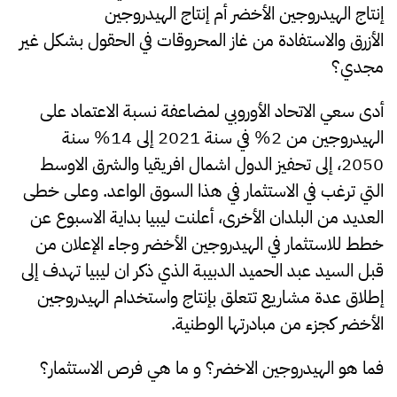
إنتاج الهيدروجين الأخضر أم إنتاج الهيدروجين
الأزرق والاستفادة من غاز المحروقات في الحقول بشكل غير
مجدي؟
أدى سعي الاتحاد الأوروبي لمضاعفة نسبة الاعتماد على
الهيدروجين من 2% في سنة 2021 إلى 14% سنة
2050، إلى تحفيز الدول اشمال افريقيا والشرق الاوسط
التي ترغب في الاستثمار في هذا السوق الواعد. وعلى خطى
العديد من البلدان الأخرى، أعلنت ليبيا بداية الاسبوع عن
خطط للاستثمار في الهيدروجين الأخضر وجاء الإعلان من
قبل السيد عبد الحميد الدبيبة الذي ذكر ان ليبيا تهدف إلى
إطلاق عدة مشاريع تتعلق بإنتاج واستخدام الهيدروجين
الأخضر كجزء من مبادرتها الوطنية.
فما هو الهيدروجين الاخضر؟
و ما هي فرص الاستثمار؟