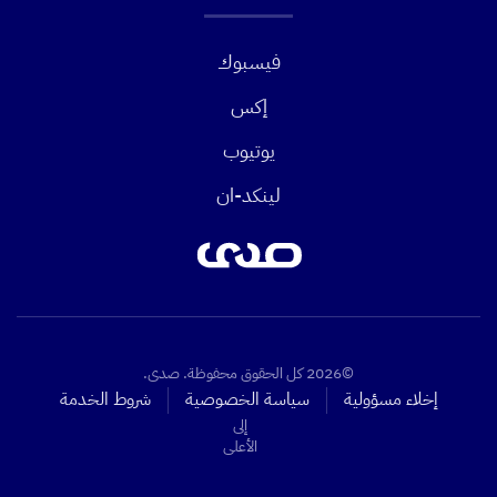
فيسبوك
إكس
يوتيوب
لينكد-ان
©2026 كل الحقوق محفوظة. صدى.
إخلاء مسؤولية
سياسة الخصوصية
شروط الخدمة
إلى
الأعلى