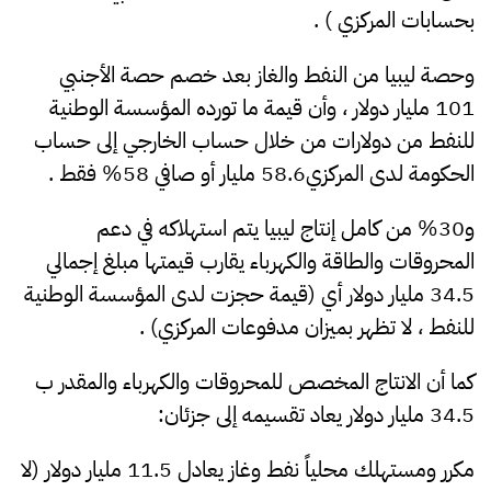
بحسابات المركزي ) .
وحصة ليبيا من النفط والغاز بعد خصم حصة الأجنبي
101 مليار دولار ، وأن قيمة ما تورده المؤسسة الوطنية
للنفط من دولارات من خلال حساب الخارجي إلى حساب
الحكومة لدى المركزي58.6 مليار أو صافي 58% فقط .
و30% من كامل إنتاج ليبيا يتم استهلاكه في دعم
المحروقات والطاقة والكهرباء يقارب قيمتها مبلغ إجمالي
34.5 مليار دولار أي (قيمة حجزت لدى المؤسسة الوطنية
للنفط ، لا تظهر بميزان مدفوعات المركزي) .
كما أن الانتاج المخصص للمحروقات والكهرباء والمقدر ب
34.5 مليار دولار يعاد تقسيمه إلى جزئان:
مكرر ومستهلك محلياً نفط وغاز يعادل 11.5 مليار دولار (لا