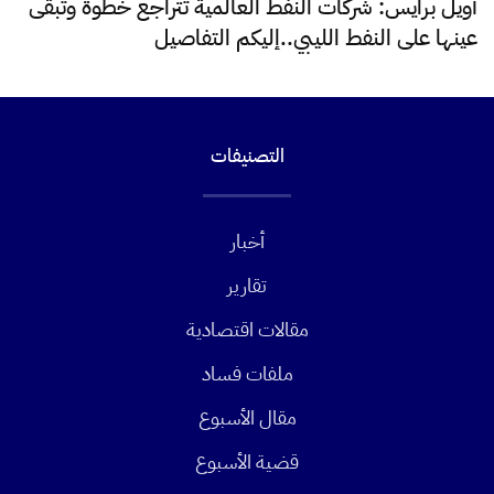
أويل برايس: شركات النفط العالمية تتراجع خطوة وتبقى
عينها على النفط الليبي..إليكم التفاصيل
التصنيفات
أخبار
تقارير
مقالات اقتصادية
ملفات فساد
مقال الأسبوع
قضية الأسبوع