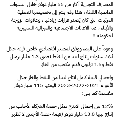
المصارف التجارية أكثر من 55 مليار دولار خلال السنوات
الماضية الثلاثة ، هذا ولم يشر إلى تخصيصها لتغطية
المرتبات التي كان يُصدر قرارات زيادتها ، وعلاوات الزوجة
والأبناء ، عدا الاعانات الاجتماعية والميزانية التسييرية
لحكومته !!
وعوداً على البدء ووفق لمصدر اقتصادي خاص فإنه خلال
ثلاث سنوات إنتاج ليبيا من النفط تعدى 1.3 مليار برميل
نفط و1.5 ترليون قدم مكعب من الغاز.
واجمالي قيمة كامل انتاج ليبيا من النفط والغاز خلال
الأعوام 2021-2022-2023 قيمتها 115 مليار دولار
مقسمة كما يلي:
12% من إجمالي الانتاج تمثل حصة الشركاء الأجانب من
إنتاج ليبيا 13.8 مليار دولار (قيمة حصة الأجنبي لا تظهر