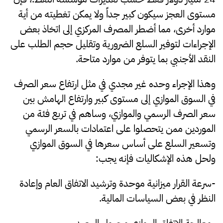
مستوى العجز سيكون كبير جداً ولا يمكن تغطيته من أية
موارد أخرى، مما أضطر المصرف المركزي إلى اتخاذ بعض
الإجراءات لتوفير السلع الضرورية وتقليل حجم الطلب على
النقد الأجنبي بما يتوفر من موارد متاحة.
وهذا الإجراء وحده غير مجدي في مثل ارتفاع سعر الصرف
في السوق الموازي إلى مستوى كبير وارتفاع الهامش بين
سعر الصرف الرسمي والموازي، وساهم في تربع فئة من
الموردين ممن يتحصلوا على اعتمادات بالسعر الرسمي
وتسعير السلع على أساس سعرها في السوق الموازي
ولحل هذه الإشكاليات فإنه يجب:
-سرعة القرار ميزانية موحدة وترشيد الاتفاق العام وإعادة
النظر في بعض السياسات المالية.
-معالجة الاتفاق الموازي مجهول المصدر