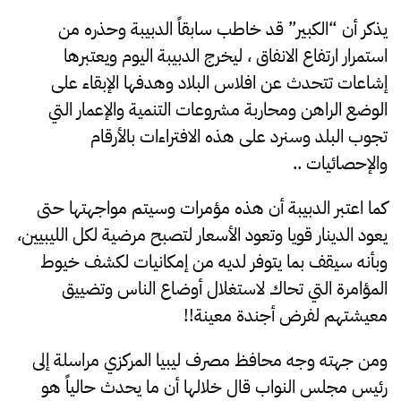
يذكر أن “الكبير” قد خاطب سابقاً الدبيبة وحذره من
استمرار ارتفاع الانفاق ، ليخرج الدبيبة اليوم ويعتبرها
إشاعات تتحدث عن افلاس البلاد وهدفها الإبقاء على
الوضع الراهن ومحاربة مشروعات التنمية والإعمار التي
تجوب البلد وسنرد على هذه الافتراءات بالأرقام
والإحصائيات ..
كما اعتبر الدبيبة أن هذه مؤمرات وسيتم مواجهتها حتى
يعود الدينار قويا وتعود الأسعار لتصبح مرضية لكل الليبيين،
وبأنه سيقف بما يتوفر لديه من إمكانيات لكشف خيوط
المؤامرة التي تحاك لاستغلال أوضاع الناس وتضييق
معيشتهم لفرض أجندة معينة!!
ومن جهته وجه محافظ مصرف ليبيا المركزي مراسلة إلى
رئيس مجلس النواب قال خلالها أن ما يحدث حالياً هو