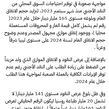
مواجهة صعوبة في توفير احتياجات السوق المحلي من
النقد الأجنبي منذ شهر سبتمبر 2023، لتزايد حجم الانفاق
العام وبلوغه مستوى 165 مليار دينار خلال عام 2023(
رقم لم يشمل كامل قيمة الغاز و المحروقات المستعملة
محليا )، ووجود إنفاق موازي مجهول المصدر وعدم وضوح
حجم الانفاق العام لسنة 2024 على مستوى ليبيا شرقاً
وغرباً .
بالإضافة إلى عرض النقود و الانفاق الموازي الذي ولد مزيداً
من الضغط على زيادة الطلب على النقد الأجنبي رغم عدم
توفر الإيرادات الكافية بالعملة الصعبة لمواجهة هذا الطلب
خلال عام 2024.
وفي ظل بلوغ عرض النقود مستوى 141 مليار دينار( لا
تشمل 20 مليار طباعة روسيا ليكون الرقم الحقيقي لعرض
النقود 161مليار دينار غرباً وشرقاً ) ، ارتفاع جنوني تعدى