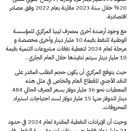
20% خلال سنة 2023 مقارنة بعام 2022 وفق مصادر
اقتصادية.
مع وجود أرصدة أخرى بمصرف ليبيا المركزي للمؤسسة
الوطنية للنفط بقيمة 10 مليار دينار وأخرى مخصصة و
مرحلة لعام 2024 لتغطية نفقات مشروعات التنمية بقيمة
10 مليار دينار سيتم تنفيذها خلال العام الجاري .
حيث يتوقع المركزي أن يكون حجم الطلب المقدر على
النقد الأجنبي للقطاع العام والخاص في مثل هذه
المعطيات نحو 36 مليار دولار بسعر الصرف الحالي 484
دينار للدولار منها 15 مليار دولار لسد احتياجات استيراد
المحروقات.
وحيث أن الإيرادات النفطية المقدرة لعام 2024 في حدود
24 مليار دولار فقط حسب تقديرات مؤسسة النفط.، فإن