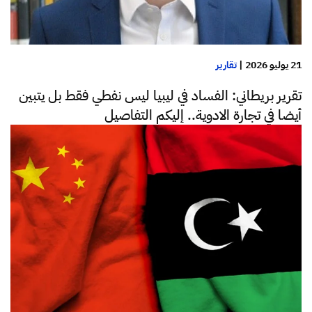
21 يوليو 2026
|
تقارير
تقرير بريطاني: الفساد في ليبيا ليس نفطي فقط بل يتبين
أيضا في تجارة الادوية.. إليكم التفاصيل