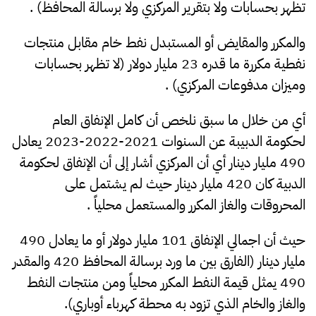
تظهر بحسابات ولا بتقرير المركزي ولا برسالة المحافظ) .
والمكرر والمقايض أو المستبدل نفط خام مقابل منتجات
نفطية مكررة ما قدره 23 مليار دولار (لا تظهر بحسابات
وميزان مدفوعات المركزي) .
أي من خلال ما سبق نلخص أن كامل الإنفاق العام
لحكومة الدبيبة عن السنوات 2021-2022-2023 يعادل
490 مليار دينار أي أن المركزي أشار إلى أن الإنفاق لحكومة
الدبية كان 420 مليار دينار حيث لم يشتمل على
المحروقات والغاز المكرر والمستعمل محلياً .
حيث أن اجمالي الإنفاق 101 مليار دولار أو ما يعادل 490
مليار دينار (الفارق بين ما ورد برسالة المحافظ 420 والمقدر
490 يمثل قيمة النفط المكرر محلياً ومن منتجات النفط
والغاز والخام الذي تزود به محطة كهرباء أوباري).