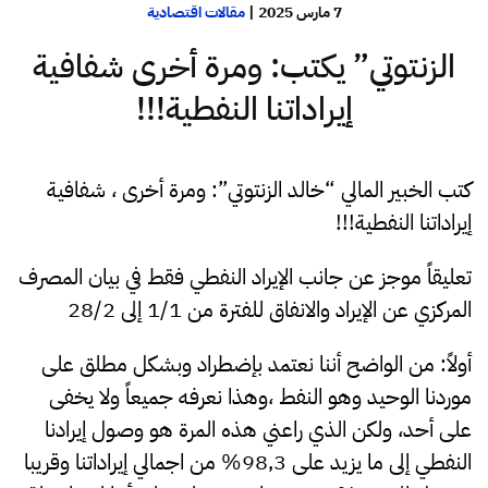
7 مارس 2025
|
مقالات اقتصادية
الزنتوتي” يكتب: ومرة أخرى شفافية
إيراداتنا النفطية!!!
كتب الخبير المالي “خالد الزنتوتي”: ومرة أخرى ، شفافية
إيراداتنا النفطية!!!
تعليقاً موجز عن جانب الإيراد النفطي فقط في بيان المصرف
المركزي عن الإيراد والانفاق للفترة من 1/1 إلى 28/2
أولاً: من الواضح أننا نعتمد بإضطراد وبشكل مطلق على
موردنا الوحيد وهو النفط ،وهذا نعرفه جميعاً ولا يخفى
على أحد، ولكن الذي راعني هذه المرة هو وصول إيرادنا
النفطي إلى ما يزيد على 98,3% من اجمالي إيراداتنا وقريبا