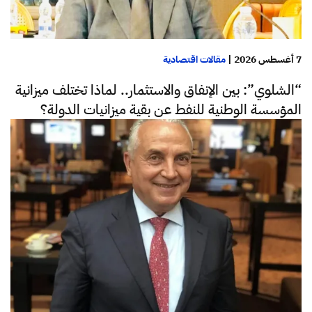
7 أغسطس 2026
|
مقالات اقتصادية
“الشلوي”: بين الإنفاق والاستثمار.. لماذا تختلف ميزانية
المؤسسة الوطنية للنفط عن بقية ميزانيات الدولة؟