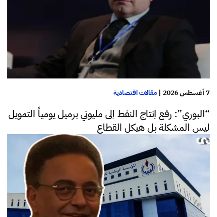
7 أغسطس 2026
|
مقالات اقتصادية
“البوري”: رفع إنتاج النفط إلى مليوني برميل يومياً التمويل
ليس المشكلة بل هيكل القطاع