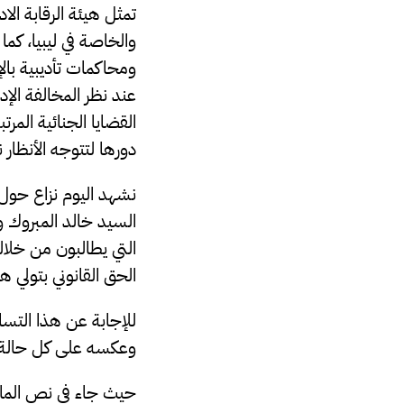
تمثل هيئة الرقابة الاد
والخاصة في ليبيا، كم
ومحاكمات تأديبية بال
عند نظر المخالفة الإد
القضايا الجنائية المر
دورها لتتوجه الأنظار 
نشهد اليوم نزاع حول
السيد خالد المبروك 
التي يطالبون من خلاله
الحق القانوني بتولي 
للإجابة عن هذا التسا
وعكسه على كل حالة وص