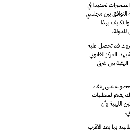
الصخيرات تحديدا في
 التوافق بين مجلسي
والتكليف بهذا
للدولة.
بروك قد تحصل عليه
ذا المركز القانوني
الهئية بين شرق
حصوله على إعفاء
ك يفتقر لمتطلبات
ن الليبية وأن
ي.
لبته بها يعد الأقرب