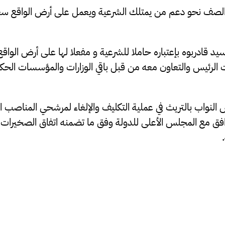
يد الصف نحو دعم من يمتلك الشرعية ويعمل على أرض الواقع سعي
يد قادربوه بإعتباره حاملا للشرعية و مفعلا لها على أرض الوا
 الرئيس والتعاون معه من قبل باقي الوزارات والمؤسسات الحك
نواب بالتريث في عملية التكليف والإلغاء لمرشحي المناصب ال
ق مع المجلس الأعلى للدولة وفق ما تضمنه اتفاق الصخيرات و