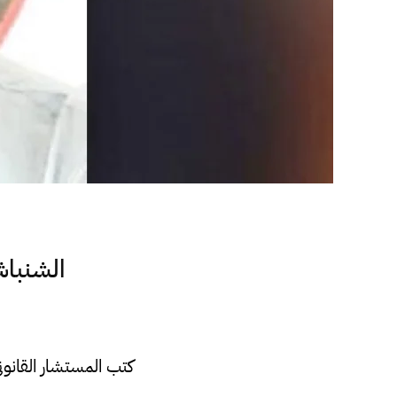
الشنباش
كتب المستشار القانوني