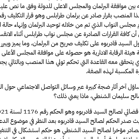
بين موافقة البرلمان والمجلس الاعلى للدولة وفق ما نص عليه
مجلس النواب الذي تم من خلاله توحيد البرلمان وإنهاء حالة ا
لى أن كافة القرارات الصادرة عن مجلس نواب طرابلس أثناء الانقس
السيد قادربوه على تكليف صريح من البرلمان، وما يميز ويبرر 
هيئة الرقابة الادارية هو حصوله على موافقة المجلس الأعلى ل
الذي يتحقق معه القاعدة التي تحكم تولي هذا المنصب وبالتالي يج
وة المكسبة لهذه الصفة.
 تساؤل آخر أثار ضجة كبيرة عبر وسائل التواصل الاجتماعي حول ال
صالح سليمان الشنطي، ماذا يعني ذلك؟
 صدر الحكم لصالح السيد قادربوه بعد النظر في موضوع الدعو
لصادر مؤخرا لصالح السيد الشنطي هو حكم استشكال في التنفيذ