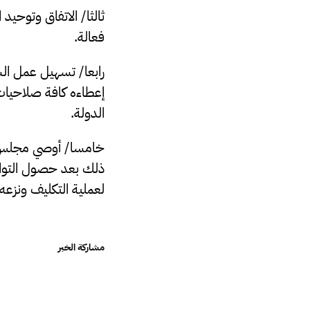
ثالثا/ الاتفاق وتوح
فعالة.
رابعا/ تسهيل عمل الس
إعطاءه كافة صلاحيات
الدولة.
خامسا/ أوصي مجلس ال
ذلك بعد حصول التواف
لعملية التكليف ونزعه.
مشاركة الخبر