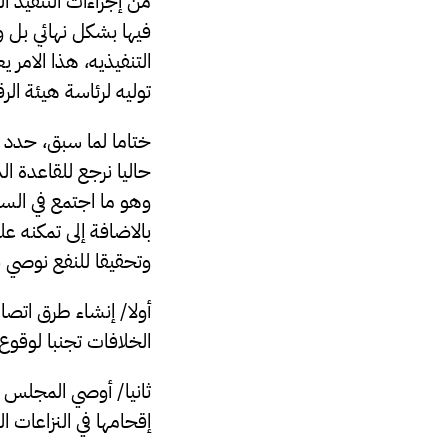
من إجراءات التنفيذ ال
فيها بشكل نهائي بل
التنفيذيه، هذا الامر
توليه لرئاسة هيئة الرقا
ختاما لما سبق، حدد إت
حاليا نرجع للقاعدة ا
وهو ما اجتمع في السيد
بالاضافة إلى تمكنه ع
وتحقيقا للنفع نوصي با
أولا/ إنشاء طرق اتصا
الخلافات تجنبا لوقوع 
ثانيا/ أوصي المجلس 
إقحامها في النزاعات ا