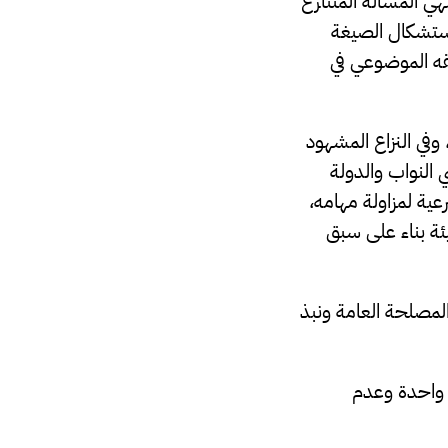
هي المسألة المتنازع
ستشكال الصيغة
حقه الموضوعي في
وفي النزاع المشهود
 النواب والدولة
عية لمزاولة مهامه،
ئة بناء على سبق
لمصلحة العامة ونبذ
 واحدة وعدم