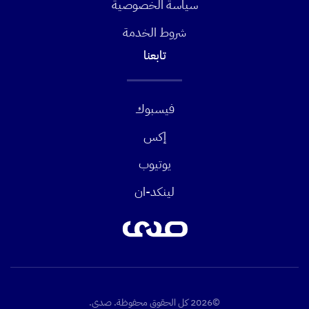
سياسة الخصوصية
شروط الخدمة
تابعنا
فيسبوك
إكس
يوتيوب
لينكد-ان
©2026 كل الحقوق محفوظة. صدى.