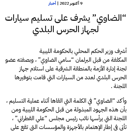
9 أكتوبر 2022
|
أخبار
“الضاوي” يشرف على تسليم سيارات
لجهاز الحرس البلدي
أشرف وزير الحكم المحلي بالحكومة الليبية
المكلفة من قبل البرلمان “سامي الضاوي” ، وبصفته عضو
لجنة إدارة الأزمة بالمنطقة الشرقية على استلام جهاز
الحرس البلدي لعدد من السيارات التي قامت بتوفيرها
اللجنة .
وأكد “الضاوي” في الكلمة التي القاها أثناء عملية التسليم ،
بأن هذه الجهود المبذولة من قبل الحكومة الليبية ومن
اللجنة التي يرأسها نائب رئيس مجلس “علي القطراني” ،
تأتي في إطار الإهتمام بالأجهزة والمؤسسات التي تقع على