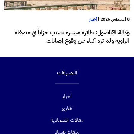
8 أغسطس 2026
|
أخبار
وكالة الأناضول: طائرة مسيرة تصيب خزاناً في مصفاة
الزاوية ولم ترد أنباء عن وقوع إصابات
التصنيفات
أخبار
تقارير
مقالات اقتصادية
ملفات فساد