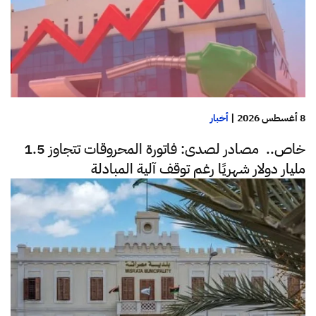
8 أغسطس 2026
|
أخبار
خاص.. مصادر لصدى: فاتورة المحروقات تتجاوز 1.5
مليار دولار شهريًا رغم توقف آلية المبادلة