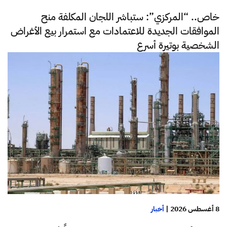
خاص.. “المركزي”: ستباشر اللجان المكلفة منح
الموافقات الجديدة للاعتمادات مع استمرار بيع الأغراض
الشخصية بوتيرة أسرع
8 أغسطس 2026
|
أخبار