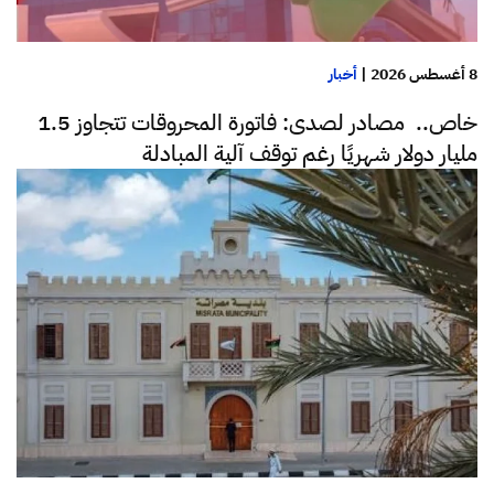
8 أغسطس 2026
|
أخبار
خاص.. مصادر لصدى: فاتورة المحروقات تتجاوز 1.5
مليار دولار شهريًا رغم توقف آلية المبادلة