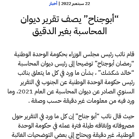
22 سبتمبر 2022
|
أخبار
“أبوجناح” يصف تقرير ديوان
المحاسبة بغير الدقيق
قام نائب رئيس مجلس الوزراء بحكومة الوحدة الوطنية
“رمضان أبوجناح” توضيحا إلى رئيس ديوان المحاسبة
“خالد شكشك” ، بشأن ما ورد في كل ما يتعلق بنائب
رئيس حكومة الوحدة الوطنية عن الجنوب في التقرير
السنوي الصادر عن ديوان المحاسبة عن العام 2021، وما
ورد فيه من معلومات غير دقيقة حسب وصفة .
حيث قال نائب “أبو جناح” إن كل ما ورد في التقرير حول
مصروفاته وإنفاقه طيلة فترة عمله في حكومة الوحدة
الوطنية، غير دقيقة ويحتاج إلى بعض التوضحيات الغائبة