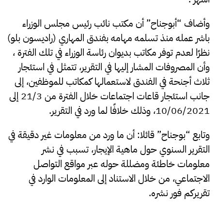
وأضاف “أبوجناح” أن مكتب نائب رئيس مجلس الوزراء
باشر عمله منذ تسلمه مهامه بفندق المهاري (راديسون بلو)
نظرًا لعدم توفر مكاتب بديوان رئاسة الوزراء في تلك الفترة ،
وأن المصروفات المشار إليها في التقرير، تتمثل في استئجار
ثلاث أجنحة في الفندق لاستعمالها كمكاتب للموظفين، إلى
جانب استئجار قاعات اجتماعات خلال الفترة من 21/3 إلى
10/06/2021، وذلك خلافًا لما ورد في التقرير.
وتابع “بوجناح” قائلا: أن ما ورد من معلومات غير دقيقة في
التقرير السنوي حول ماهية الإيجار، تسبب في نشر
معلومات خاطئة ومضللة حوله عبر مواقع التواصل
الاجتماعي، من خلال الاستناد إلى المعلومات الوارد في
تقريركم فور نشره.
.