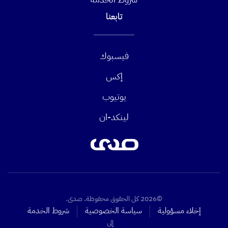
تابعنا
فيسبوك
إكس
يوتيوب
لينكد-ان
©2026 كل الحقوق محفوظة. صدى.
إخلاء مسؤولية
سياسة الخصوصية
شروط الخدمة
إلى