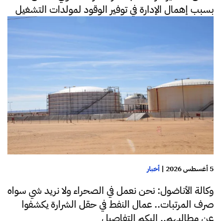
بسبب إهمال الإدارة في توفير الوقود لمولدات التشغيل
5 أغسطس 2026
|
أخبار
وكالة الأناضول: نحن نعمل في الصحراء ولا نريد شي سواه
صرف المرتبات.. عمال النفط في حقل الشرارة يكشفوا
عن مطالبهم.. إليكم التفاصيل