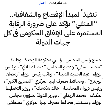
11 يناير 2023
|
أخبار
تنفيذاً لمبدأ الإفصاح والشفافية..
“المنفي” يؤكد على ضرورة الرقابة
المستمرة على الإنفاق الحكومي في كل
جهات الدولة
اجتمع رئيس المجلس الرئاسي بحكومة الوحدة الوطنية
“محمد المنفي” وعضو المجلس “عبدالله اللافي” ، ورئيس
الوزراء “عبد الحميد الدبيبة” ، ونائب رئيس الوزراء “رمضان
أبوجناح” ، ومحافظ مصرف ليبيا المركزي “الصديق الكبير” ،
ورئيس ديوان المحاسبة “خالد شكشك” ، ووزير التخطيط
المكلف “محمد الزيداني” ، ووزير الدولة لشؤون مجلس
الوزراء، ومستشار محافظ مصرف ليبيا المركزي “مصطفى