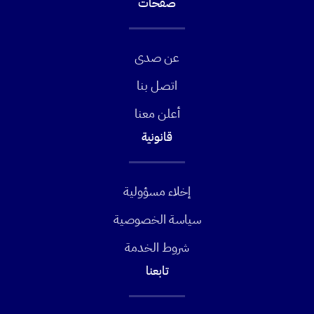
صفحات
عن صدى
اتصل بنا
أعلن معنا
قانونية
إخلاء مسؤولية
سياسة الخصوصية
شروط الخدمة
تابعنا