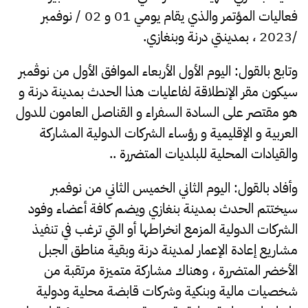
فعاليات المؤتمر والذي يقام يومي 01 و 02 / نوفمبر
/2023 ، بمدينتي درنة وبنغازي
.
وتابع بالقول: اليوم الأول الأربعاء الموافق الأول من نوڤمبر
سيكون مقر الإنطلاقة لفاعليات هذا الحدث بمدينة درنة و
هو مقتصر على السادة السفراء و القناصل العامون للدول
العربية و الإقليمية و رؤساء الشركات الدولية المشاركة
والقيادات المحلية للبلديات المتضررة ..
وأفاد بالقول: اليوم الثاني الخميس الثاني من نوفمبر
سيختتم الحدث بمدينة بنغازي ويضم كافة أعضاء وفود
الشركات الدولية المزمع انخراطها أو التي ترغب في تنفيذ
مشاريع إعادة الإعمار لمدينة درنة وبقية مناطق الجبل
الأخضر المتضررة ، وهناك مشاركة متميزة مرتقبة من
شخصيات مالية وبنكية وشركات قابضة محلية ودولية