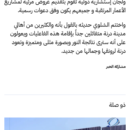
ولجان إستشارية دولية تقوم بتقديم عروض مرئية لمشاريع
الأعمار المرتقبة و جميعهم يكون وفق دعوات رسمية
.
واختتم الشلوي حديثه بالقول بأنه والكثيرين من أهالي
مدينة درنة متفائلين جداً بإقامة هذه الفاعليات ويعولون
على أنه سترى نتائجة النور وبصورة مثلى ومتميزة وتعود
درنة لرونقها وجمالها من جديد
.
مشاركة الخبر
ذو صلة