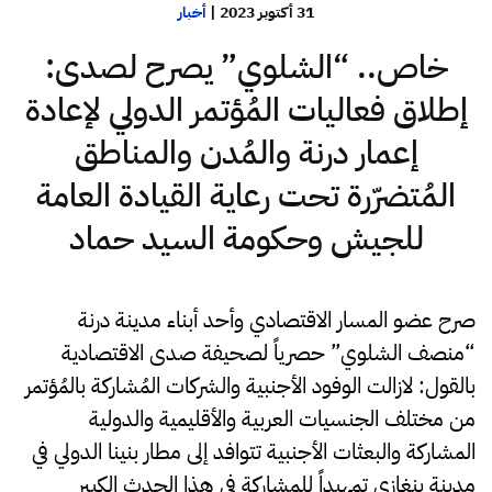
31 أكتوبر 2023
|
أخبار
خاص.. “الشلوي” يصرح لصدى:
إطلاق فعاليات المُؤتمر الدولي لإعادة
إعمار درنة والمُدن والمناطق
المُتضرّرة تحت رعاية القيادة العامة
للجيش وحكومة السيد حماد
صرح عضو المسار الاقتصادي وأحد أبناء مدينة درنة
“منصف الشلوي” حصرياً لصحيفة صدى الاقتصادية
بالقول: لازالت الوفود الأجنبية والشركات المُشاركة بالمُؤتمر
من مختلف الجنسيات العربية والأقليمية والدولية
المشاركة والبعثات الأجنبية تتوافد إلى مطار بنينا الدولي في
مدينة بنغازي تمهيداً للمشاركة في هذا الحدث الكبير