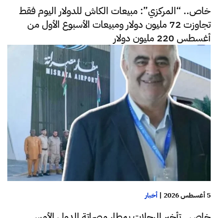
خاص.. “المركزي”: مبيعات الكاش للدولار اليوم فقط
تجاوزت 72 مليون دولار ومبيعات الأسبوع الأول من
أغسطس 220 مليون دولار
5 أغسطس 2026
|
أخبار
خاص.. تأخير الرحلات بمطار مصراتة الدولي الأمس