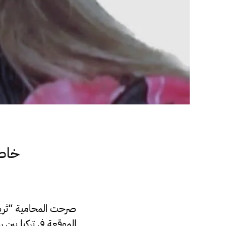
خاص.
صرحت المحامية “ثريا
الموقعة في تركيا بين 