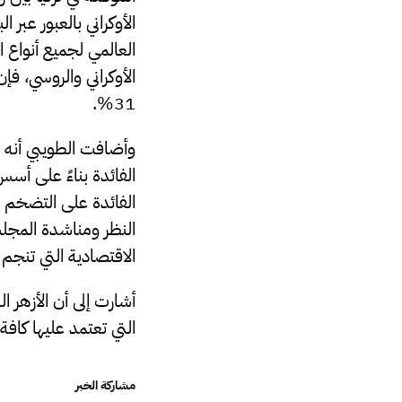
الأوكراني بالعبور عبر
الأوكراني والروسي، ف
31%.
وأضافت الطويبي أنه 
الفائدة بناءً على أسس
الفائدة على التضخم ا
النظر ومناشدة المجلس 
الاقتصادية التي تنجم 
أشارت إلى أن الأزهر ا
التي تعتمد عليها كافة 
مشاركة الخبر