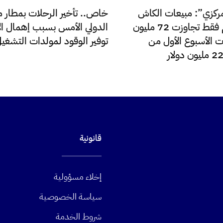
ركزي”: مبيعات الكاش
خاص.. تأخير الرحلات بمطار م
للدولار اليوم فقط تجاوزت 72 مليون
الدولي الأمس بسبب إهمال الإ
ت الأسبوع الأول من
توفير الوقود لمولدات التشغي
قانونية
إخلاء مسؤولية
سياسة الخصوصية
شروط الخدمة