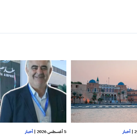
|
أخبار
5 أغسطس 2026
|
أخبار