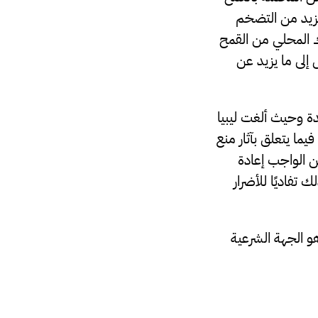
ا يزيد من التضخم
ن ليبيا تستورد حوالي 43% من الاستهلاك المحلي من القمح
إلى ما يزيد عن
ة وحيث ألغت ليبيا
يما يتعلق بآثار منع
ن الواجب إعادة
 تفاديًا للأضرار
هو الجهة الشرعية