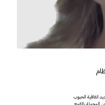
ظام
د اتفاقية الحبوب
فن المحملة بالقمح