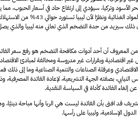
 البحر الأسود وتركيا، سيؤدي إلى ارتفاع حاد في أسعار الحبوب، مم
العالمي لجميع أنواع المواد الغذائية ونظرًا لأ
إن ذلك سيزيد من حدة التضخم الذي تعاني منه ليبيا والذي يصل 
من المعروف أن أحد أدوات مكافحة التضخم هو رفع سعر الفائد
 غير اقتصادية وبقرارات غير مدروسة ومخالفة لمبادئ الاقتصاد ف
لاقتصادي وعرقلة الصناعات والتنمية الصناعية وما إلى ذلك فم
النيابي، بصفته الجهة التشريعية، لإعادة الفائدة المصرفية، وذلك
عن إلغاء الفائدة كأداة في السياسة النقدية.
لشريف قد افتى بأن الفائدة ليست هي الربا وأنها مباحة دينيًا، و
الدول الإسلامية، وليبيا على رأسها.