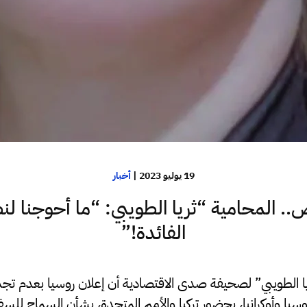
19 يوليو 2023
|
أخبار
. المحامية “ثريا الطويبي: “ما أحوجنا لن
الفائدة!”
 الطويبي” لصحيفة صدى الاقتصادية أن إعلان روسيا بعدم تجدي
روسيا وأوكرانيا، بحضور تركيا والأمم المتحدة، بشأن السماح للس