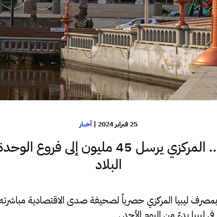
25 فبراير 2024
|
أخبار
خاص.. المركزي يرسل 45 مليون إلى فروع ا
البلاد
صرف ليبيا المركزي حصرياً لصحيفة صدى الاقتصادية مباشرته
 ليبيا بدءً من اليوم الأحد .