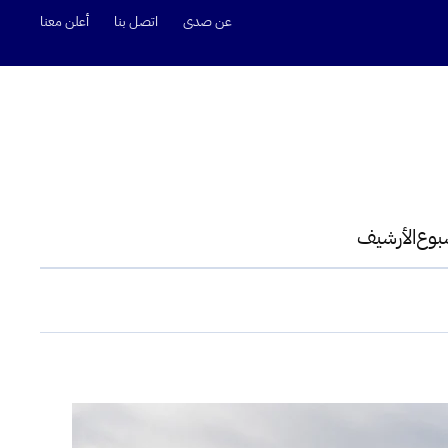
عن صدى
اتصل بنا
أعلن معنا
سبوع
الأرشيف