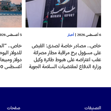
6 أغسطس 2026
|
أخبار
5 أغسطس 2026
خاص.. مصادر خاصة لصدى: القبض
خاص.. “الم
على مسؤول برج مراقبة مطار مصراتة
عقب اعتراضه على هبوط طائرة وكيل
دولار ومبيعا
وزارة الدفاع لمقتضيات السلامة الجوية
أغسطس 220 مليون دولار
التصنيفات
صفحات