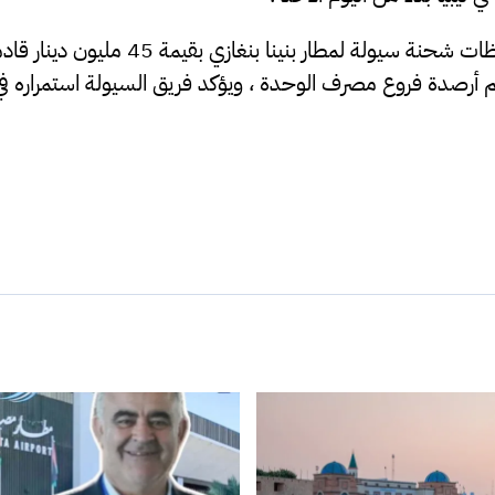
حيث وصلت منذ لحظات شحنة سيولة لمطار بنينا 
 أرصدة فروع مصرف الوحدة ، ويؤكد فريق السيولة استمراره ف