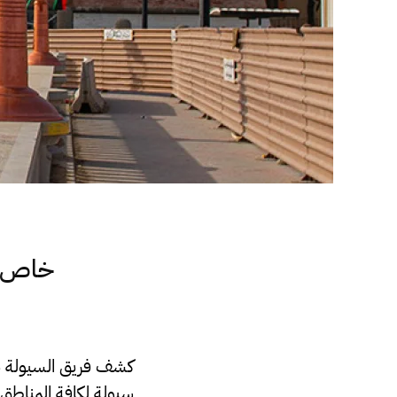
كشف فريق السيولة بم
سيولة لكافة المناطق في