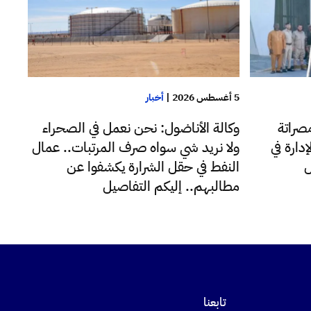
5 أغسطس 2026
|
أخبار
صراتة
وكالة الأناضول: نحن نعمل في الصحراء
دارة في
ولا نريد شي سواه صرف المرتبات.. عمال
ل
النفط في حقل الشرارة يكشفوا عن
مطالبهم.. إليكم التفاصيل
تابعنا