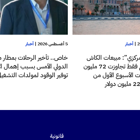
|
أخبار
5 أغسطس 2026
|
أخبار
ركزي”: مبيعات الكاش
خاص.. تأخير الرحلات بمطار م
للدولار اليوم فقط تجاوزت 72 مليون
الدولي الأمس بسبب إهمال الإ
ت الأسبوع الأول من
توفير الوقود لمولدات التشغي
قانونية