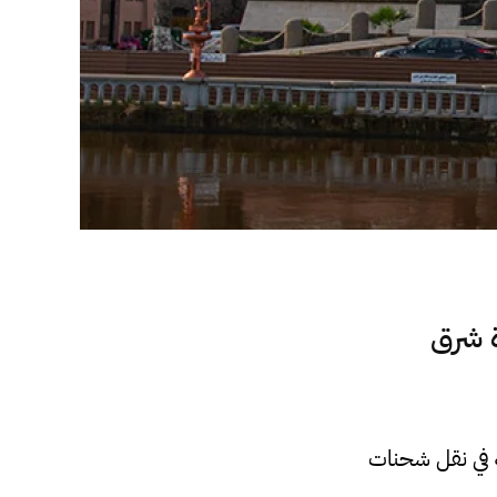
لوحدة شرق
 في نقل شحنات