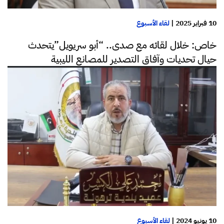
10 فبراير 2025
|
لقاء الأسبوع
خاص: خلال لقائه مع صدى.. “أبو سريويل”يتحدث
حيال تحديات وآفاق التصدير للمصانع الليبية
10 يونيو 2024
|
لقاء الأسبوع