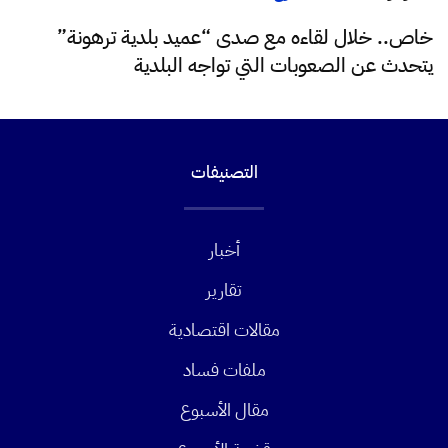
خاص.. خلال لقاءه مع صدى “عميد بلدية ترهونة”
يتحدث عن الصعوبات التي تواجه البلدية
التصنيفات
أخبار
تقارير
مقالات اقتصادية
ملفات فساد
مقال الأسبوع