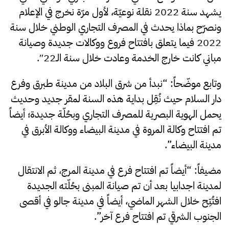
يشهد سنة 2022 نقلة نوعيّة، لأول مرّة نخرج في الإعلام
ونصرّح بماذا يحدث في المصرف التجاري الوطني خلال سنة
2022 فيما يتعلق بافتتاح فروع ووكالات جديدة وصيانة
مباني كانت خارج الخدمة وعادت خلال سنة الـ22″.
وتابع موضّحاً: “نبدأ من شرق البلاد من مدينة طبرق وفرع
دار السلام حيث نُقِل بداية هذه السنة لمقر جديد وحديث
يحمل الهوية البصرية للمصرف التجاري وبحُلّة جديدة؛ أيضاً
تم افتتاح وكالة المروة في مدينة البيضاء ووكالة الأبرق في
مدينة البيضاء”.
مضيفاً: “أيضاً تم افتتاح فرع في مدينة المرج، ثم الانتقال
لمدينة اجدابيا بعد أن تم صيانة المبنى بحُلّته الجديدة
افتُتِح خلال الشهر الماضي، أيضاً في مدينة جالو في أقصى
الجنوب الشرقي تم افتتاح فرع آخر”.