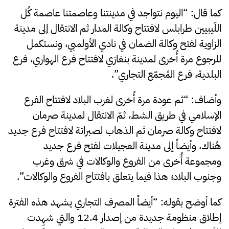
كما قال: “اليوم نتواجد في مدينتنا وعاصمتنا عاصمة كُل
اللّيبيين طرابلس لافتتاح وكالة المدار ثم الانتقال إلى مدينة
الزاوية لفتح وكالة الضمان في نادي الأولمبي، ونستكمل
للرجوع مرة أُخرى لمدينة بنغازي لافتتاح فرع الهواري، فرع
البلدية، فرع المُجمّع التجاري”.
وأضاف: “ثم عودة مرة أُخرى لغرب البلاد لافتتاح الفرع
الإسلامي في طريق الشط، ثمّ الانتقال لمدينة صرمان
لافتتاح وكالة صرمان ثم الذهاب لصبراتة لافتتاح فرع جديد
هُناك، وأيضاً إلى مدينة العجيلات لفتح فرع جديد
ومجموعة أُخرى من الفروع والوكالات في شرق وغرب
وجنوب البلاد؛ هذا فيما يتعلق بافتتاح الفروع والوكالات”.
كما أوضح بقوله: “أيضاً المصرف التجاري يشهد هذه الفترة
إطلاق منظومة جديدة من إصدار 12.4 والتي شهِدت