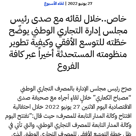
27 يونيو 2022
|
لقاء الأسبوع
خاص..خلال لقائه مع صدى رئيس
مجلس إدارة التجاري الوطني يوضّح
خطّته للتوسع الأفقي وكيفية تطوير
منظومته المستحدثة أخيراً عبر كافة
الفروع
صرّح رئيس مجلس الإدارة بالمصرف التجاري الوطني
“مصباح الكعاري” خلالٍ لقاءٍ أجراه مع صحيفة صدى
الاقتصادية اليوم الاثنين 27 يونيو 2022 خلال احتفالية
افتتاح وكالة المدار التابعة للمصرف؛ حيث قال:”نفتتح اليوم
وكالة المدار التابعة للمصرف التجاري الوطني، والتي تأتي في
ظل خطة التوسّع الأفقي للمصرف التجاري الوطني الذي