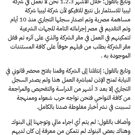
وتابع بالقول: خلال الأشهر 1.2.3 نحن لا نعمل في شركة
ليبيا للاستثمار بل نتبع للافيكو لأن شركة ليبيا شركة
مساهمة مصرية وتم اصدار سجلها التجاري منذ 10 أيام
وتم التقديم في مصر إجراءاته التامة للجهات الشرعية
لتمكينهم في العمل في مقر الشركة والذي على آثره تم قفل
مقر الشركة بطلب من قبلهم خوفاً على كافة المستندات
الموجودة به .
وتابع بالقول: إنتقلنا إلى الشركة وقمنا بفتح محضر قانوني في
النيابة لمنح الإذن لمباشرة العمل هذا ولم يصدر السجل
التجاري إلا بعد 3 أشهر من الدراسة والتفحيص والمراجعة
من كافة النواحي فنحن نواجه حرب شعواء وممنهجة
تسببت في نشر أخبار مغلوطة ضدنا بالكامل.
وأضاف بالقول: لم يتم أي اجراء مالي وتوجهنا إلى البنوك
وهناك بعض البنوك لم نتمكن من معرفة إن كان لديهم