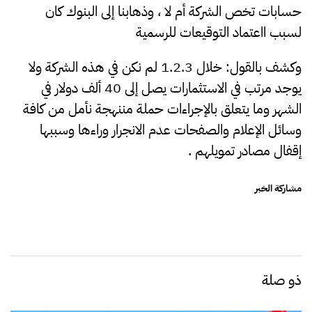
حسابات تخص الشركة أم لا ، وذهابنا إلى البنوك كان
لسبب ااعتماد التوقيعات للرسمية
وكشف بالقول: خلال 1.2.3 لم نكن في هذه الشركة ولا
يوجد مرتب في الاستثمارات يصل إلى 40 ألف دولار في
الشهر وما يتعلق بالإجراءات حملة مننهجة نأمل من كافة
وسائل الإعلام والصفحات عدم الانجرار وراءها وسببها
إقفال مصادر تمويلهم .
مشاركة الخبر
ذو صلة