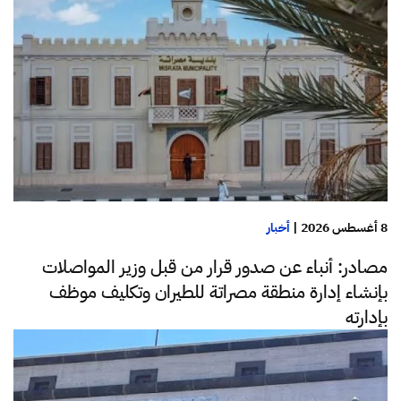
8 أغسطس 2026
|
أخبار
مصادر: أنباء عن صدور قرار من قبل وزير المواصلات
بإنشاء إدارة منطقة مصراتة للطيران وتكليف موظف
بإدارته