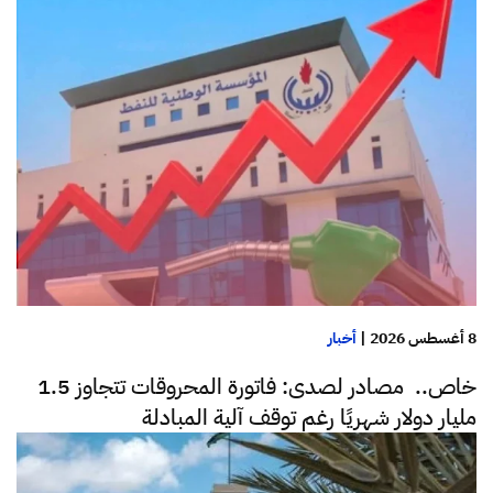
8 أغسطس 2026
|
أخبار
خاص.. مصادر لصدى: فاتورة المحروقات تتجاوز 1.5
مليار دولار شهريًا رغم توقف آلية المبادلة