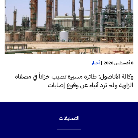
8 أغسطس 2026
|
أخبار
وكالة الأناضول: طائرة مسيرة تصيب خزاناً في مصفاة
الزاوية ولم ترد أنباء عن وقوع إصابات
التصنيفات