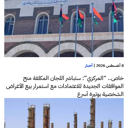
8 أغسطس 2026
|
أخبار
خاص.. “المركزي”: ستباشر اللجان المكلفة منح
الموافقات الجديدة للاعتمادات مع استمرار بيع الأغراض
الشخصية بوتيرة أسرع