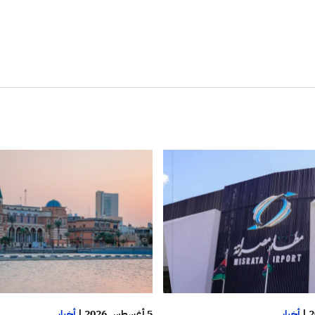
|
أخبار
5 أغسطس 2026
|
أخبار