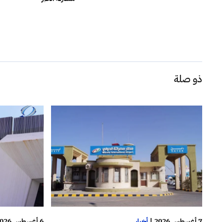
ذو صلة
7 أغسطس 2026
|
أخبار
6 أغسطس 2026