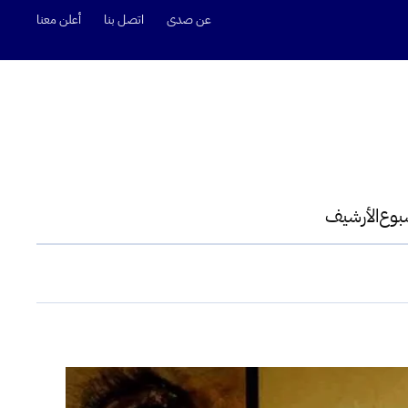
عن صدى
اتصل بنا
أعلن معنا
سبوع
الأرشيف