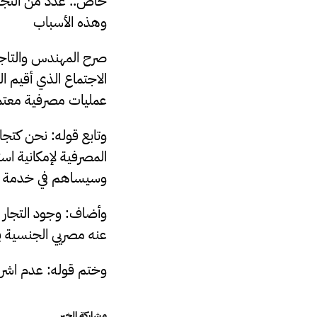
خاص.. عدد من التجار 
وهذه الأسباب
صرح المهندس والتاجر 
الاجتماع الذي أقيم ا
عمليات مصرفية معتمد
وتابع قوله: نحن كتجار
المصرفية لإمكانية اس
وسيساهم في خدمة الت
عنه مصريي الجنسية ب
وختم قوله: عدم اشراك
مشاركة الخبر