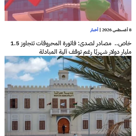
8 أغسطس 2026
|
أخبار
خاص.. مصادر لصدى: فاتورة المحروقات تتجاوز 1.5
مليار دولار شهريًا رغم توقف آلية المبادلة