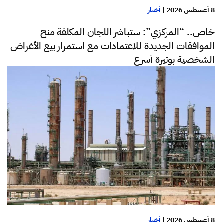
8 أغسطس 2026
|
أخبار
خاص.. “المركزي”: ستباشر اللجان المكلفة منح
الموافقات الجديدة للاعتمادات مع استمرار بيع الأغراض
الشخصية بوتيرة أسرع
8 أغسطس 2026
|
أخبار