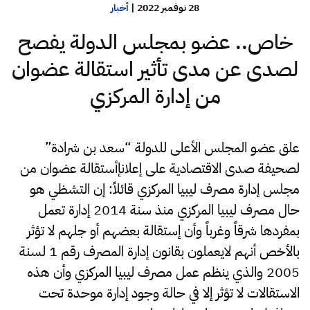
28 نوفمبر 2022
|
أخبار
خاص.. عضو بمجلس الدولة يفصح
لصدى عن مدى تأثير استقالة عضوان
من إدارة المركزي
علق عضو المجلس الأعلى للدولة “سعد بن شرادة”
لصحيفة صدى الاقتصادية على إعلانإأستقالة عضوان من
مجلس إدارة مصرف ليبيا المركزي قائلاً: إن التشظي هو
حال مصرف ليبيا المركزي منذ سنة 2014 إدارة تعمل
بمفردها شرقاً وغرباً وأن إستقالة بعضهم أو جلهم لا تؤثر
بالأخص أنهم لايعملون بقانون إدارة المصرف رقم 1 لسنة
2005 والذي ينظم عمل مصرف ليبيا المركزي وأن هذه
الاستقالات لا تؤثر إلا في حالة وجود إدارة موحدة تحت