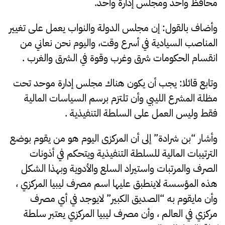
محافظ واحد ومجلس إدارة واحد.
وأضاف بالقول: إن مجلس الدولة والنواب يعمل على تغيير
المناصب السيادية في أسرع وقت، واليوم نحن نعاني من
انقسام الحكومات شرق وغرب وقوة في الشرق والغرب .
وتابع قائلا: يجب أن يكون هناك مجلس إدارة موحد تحت
مظلة المشرع الليبي وأن تلتزم برسم السياسات المالية
فقط وليس العمل على السلطة التنفيذية .
وأشار “بن شرادة” إلى أن المركزى اليوم هو من يقوم بوضع
الترتيبات المالية للسلطة التنفيذية ويتحكم في أذونات
الصرف والمرتبات واستيراد السلع والأدوية وبهذا الشكل
هذه المؤسسة لاينطبق عليها اسم مصرف ليبيا المركزي ،
وأن مايقوم به “الصديق الكبير” لايوجد في أي مصرف
مركزي في العالم ، وأن مصرف ليبيا المركزي يعتبر سلطة