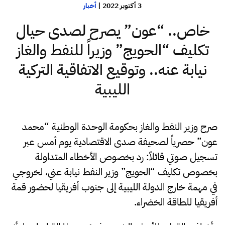
3 أكتوبر 2022
|
أخبار
خاص.. “عون” يصرح لصدى حيال
تكليف “الحويج” وزيراً للنفط والغاز
نيابة عنه.. وتوقيع الاتفاقية التركية
الليبية
صرح وزير النفط والغاز بحكومة الوحدة الوطنية “محمد
عون” حصرياً لصحيفة صدى الاقتصادية يوم أمس عبر
تسجيل صوتي قائلاً: رد بخصوص الأخطاء المتداولة
بخصوص تكليف “الحويج” وزير النفط نيابة عني، لخروجي
في مهمة خارج الدولة الليبية إلى جنوب أفريقيا لحضور قمة
أفريقيا للطاقة الخضراء.