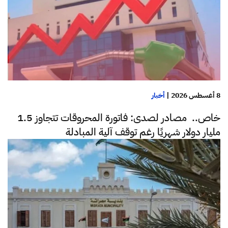
8 أغسطس 2026
|
أخبار
خاص.. مصادر لصدى: فاتورة المحروقات تتجاوز 1.5
مليار دولار شهريًا رغم توقف آلية المبادلة