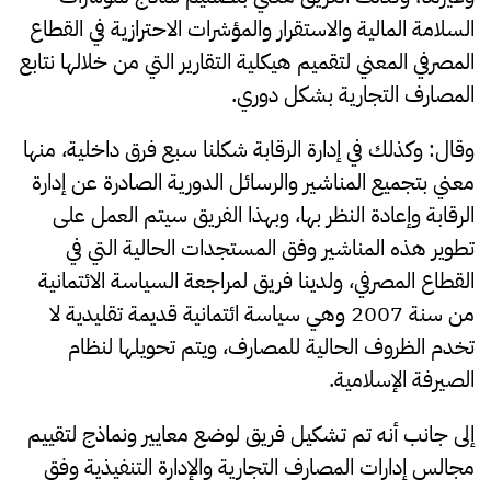
السلامة المالية والاستقرار والمؤشرات الاحترازية في القطاع
المصرفي المعني لتقميم هيكلية التقارير التي من خلالها نتابع
المصارف التجارية بشكل دوري.
وقال: وكذلك في إدارة الرقابة شكلنا سبع فرق داخلية، منها
معني بتجميع المناشير والرسائل الدورية الصادرة عن إدارة
الرقابة وإعادة النظر بها، وبهذا الفريق سيتم العمل على
تطوير هذه المناشير وفق المستجدات الحالية التي في
القطاع المصرفي، ولدينا فريق لمراجعة السياسة الائتمانية
من سنة 2007 وهي سياسة ائتمانية قديمة تقليدية لا
تخدم الظروف الحالية للمصارف، ويتم تحويلها لنظام
الصيرفة الإسلامية.
إلى جانب أنه تم تشكيل فريق لوضع معايير ونماذج لتقييم
مجالس إدارات المصارف التجارية والإدارة التنفيذية وفق