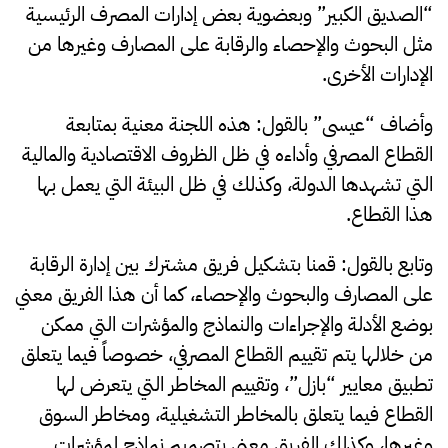
“الصديق الكبير” وبعضوية بعض إدارات المصرف الرئيسية
مثل البحوث والإحصاء والرقابة على المصارف وغيرها من
الإدارات الأخرى.
وأضاف “عيسى” بالقول: هذه اللجنة معنية بمتابعة
القطاع المصرفي وأداءه في ظل الظروف الاقتصادية والمالية
التي تشهدها الدولة، وكذلك في ظل البيئة التي يعمل بها
هذا القطاع.
وتابع بالقول: قمنا بتشكيل فريق مشترك بين إدارة الرقابة
على المصارف والبحوث والإحصاء، كما أن هذا الفريق معني
بوضع الأدلة والإجراءات والنماذج والمؤشرات التي ممكن
من خلالها يتم تقييم القطاع المصرفي، خصوصاً فيما يتعلق
تطبيق معايير “بازل”، وتقييم المخاطر التي يتعرض لها
القطاع فيما يتعلق بالمخاطر التشغيلية، ومخاطر السوق
وغيرها، وكذلك الفريق معني بتصميم نماذج لمؤشرات