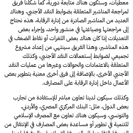
معطيات، وستكون هناك متابعة دورية، كما شكلنا فريق
لمراجعة المناشير المتعلقة بضوابط النقد الأجنبي، وهناك
العديد من المناشير الصادرة من إدارة الرقابة، هذه نحتاج
إلى مراجعتها وصياغتها في منشور واحد، وإجراء بعض
التعديلات إذا كان هناك بعض الثغرات أو نقاط الضعف في
هذه المناشير، وهذا الفريق سينتهي من إعداد مشروع
تجميعي لضوابط إستعمالات النقد الأجنبي، وكذلك
المتعلقة بالاعتمادات والحوالات وغيرها من عمليات النقد
الأجنبي الأخرى، بالإضافة إلى فرق أخرى معنية بتطوير بعض
الأعمال داخل إدارة الرقابة على المصارف.
وكذلك سيكون لدينا تعاون مباشر للإستفادة من تجارب
بعض الدول، مثل: البنك المركزي المصري، والأردني،
والتونسي، وسيكون هناك تعاون مع المصرف الإسلامي
للتنمية في تطوير أو مساعدة بعض المصارف في الإنتقال من
الصيرفة التقليدية إلى الصيرفة الإسلامية، والحقيقة لدينا