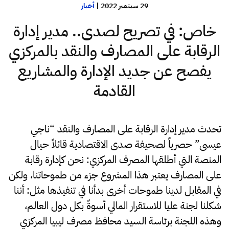
29 سبتمبر 2022
|
أخبار
خاص: في تصريح لصدى.. مدير إدارة
الرقابة على المصارف والنقد بالمركزي
يفصح عن جديد الإدارة والمشاريع
القادمة
تحدث مدير إدارة الرقابة على المصارف والنقد “ناجي
عيسى” حصرياً لصحيفة صدى الاقتصادية قائلاً حيال
المنصة التي أطلقها المصرف المركزي: نحن كإدارة رقابة
على المصارف يعتبر هذا المشروع جزء من طموحاتنا، ولكن
في المقابل لدينا طموحات أخرى بدأنا في تنفيذها مثل: أننا
شكلنا لجنة عليا للاستقرار المالي أسوةً بكل دول العالم،
وهذه اللجنة برئاسة السيد محافظ مصرف ليبيا المركزي