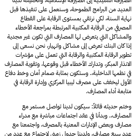
العديد من البرامج الطموحة، وسنعمل على تنفيذها قبل
نهاية السنة، لكي نرتقي بمستوى الرقابة على القطاع
المصرفي من الرقابة المكتبية المرتبطة بمراجعة الأخطاء
والمشاكل التي يتعرض لها المصارف التي تكون غير مجدية
إذا كان البنك تعرض إلى مشاكل وانهيار، نحن نسعى إلى
تطوير الرقابة المكتبية والرقابة التي تعمل على مؤشرات
الانذار المبكر، وتدارك الأخطاء قبل وقوعها، وتقوية المصارف
في نظمها الداخلية،. وستكون بمثابة صمام أمان وخط دفاع
الأول ليخفف على مصرف ليبيا المركزي وإدارة الرقابة في
متابعة أداء المصارف.
وختم حديثه قائلاً: سيكون لدينا تواصل مستمر مع
المصارف،. وبدأنا في عقد اجتماعات مباشرة مع مدراء
مصارف وبعض الإدارات المعنية بالمصرف، واجتمعنا مع
عدد سبع مصارف، ولدينا جدول زمني لاجتماع مع عدد من