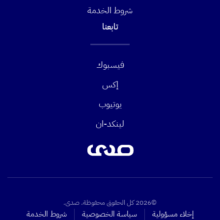
شروط الخدمة
تابعنا
فيسبوك
إكس
يوتيوب
لينكد-ان
©2026 كل الحقوق محفوظة. صدى.
إخلاء مسؤولية
سياسة الخصوصية
شروط الخدمة