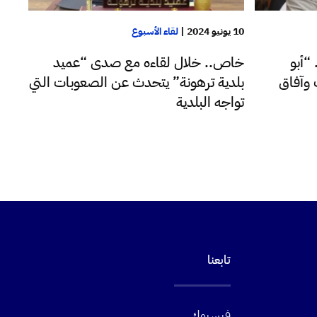
10 يونيو 2024
|
لقاء الأسبوع
“أبو
خاص.. خلال لقاءه مع صدى “عميد
 وآفاق
بلدية ترهونة” يتحدث عن الصعوبات التي
تواجه البلدية
تابعنا
فيسبوك