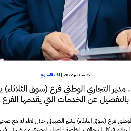
27 سبتمبر 2022
|
لقاء الأسبوع
مدير التجاري الوطني فرع (سوق الثلاثاء) 
بالتفصيل عن الخدمات التي يقدمها الفرع
وطني فرع (سوق الثلاثاء) بشير الشيباني خلال لقاء له مع صح
 للزبائن في كل المجالات الخاصة بالعمل المصرفي من ضمنها قس