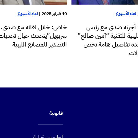
لقاء الأسبوع
10 فبراير 2025
|
لقاء الأسبوع
 أجرته صدى مع رئيس
خاص: خلال لقائه مع صدى.. 
يبية للتقنية “أمين صالح”
سريويل”يتحدث حيال تحديات
دة تفاصيل هامة تخص
التصدير للمصانع الليبية
لات
قانونية
إخلاء مسؤولية