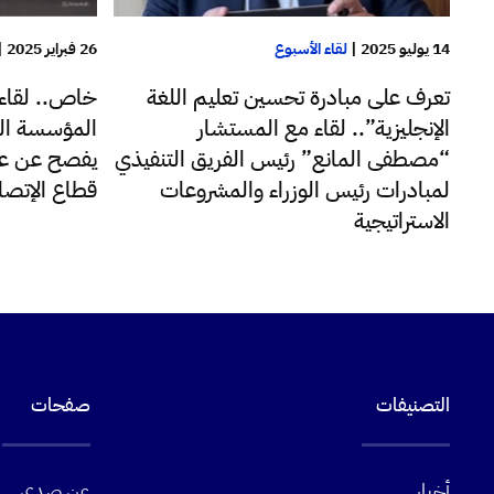
14 يوليو 2025
|
لقاء الأسبوع
26 فبراير 2025
|
تعرف على مبادرة تحسين تعليم اللغة
خاص.. لقاء
الإنجليزية”.. لقاء مع المستشار
المؤسسة الل
“مصطفى المانع” رئيس الفريق التنفيذي
يفصح عن ع
لمبادرات رئيس الوزراء والمشروعات
قطاع الإتصا
الاستراتيجية
التصنيفات
صفحات
أخبار
عن صدى