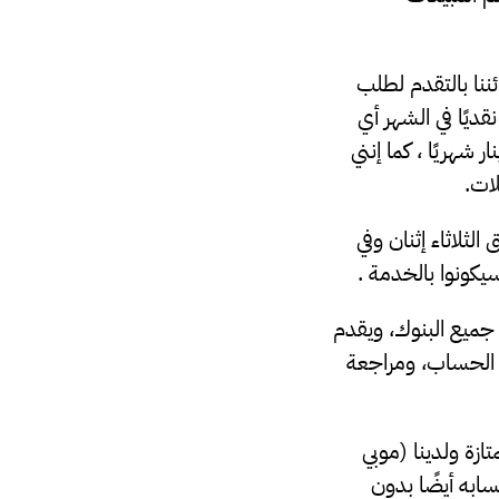
ننا بالتقدم لطلب
دًا ، ويمكن من خلال بطاقة (نمو) سحب قيمة 4000 دينار نقديًا في الشهر أي
 دينار في الأسبوع، وتعطي إمكانية الشراء من المحلات بقيمة 8000 دينار شهريًا ، كما إنني
ات.
ثلاثاء إثنان وفي
جميع البنوك، ويقدم
 الحساب، ومراجعة
زة ولدينا (موبي
ابه أيضًا بدون