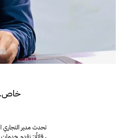
خاص.. 
تحدث مدير التجاري ال
، قائلًا: نقدم خدمات