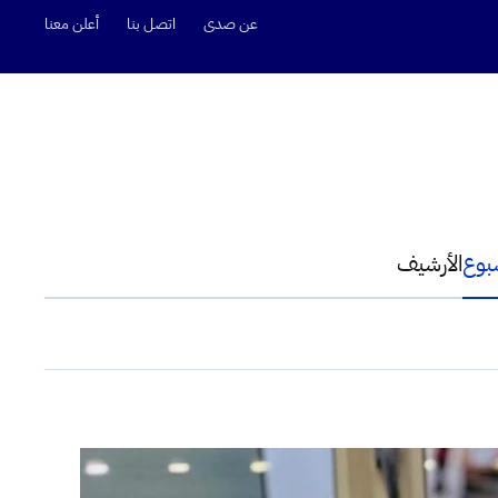
عن صدى
اتصل بنا
أعلن معنا
سبوع
الأرشيف