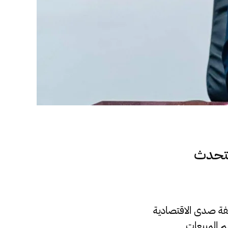
يتحدث
يفة صدى الاقتصادية
م المبيعات