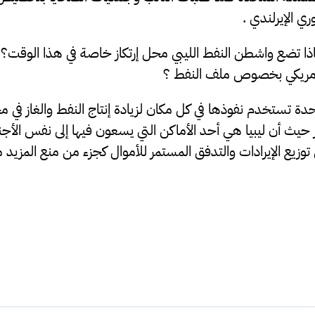
ي اﻹيرلندي .
ا تضع واشطن النفط الليبي محل إرتكاز خاصة في هذا الوقت؟ كم
لأمريكي بخصوص ملف النفط ؟
تحدة تستخدم نفوذها في كل مكان لزيادة إنتاج النفط والغاز في مح
ار حيث أن ليبيا هي أحد الأماكن التي يسعون فيها إلى نفس الأج
 توزيع الإيرادات والتدفق المستمر للأموال كجزء من منع المزيد 