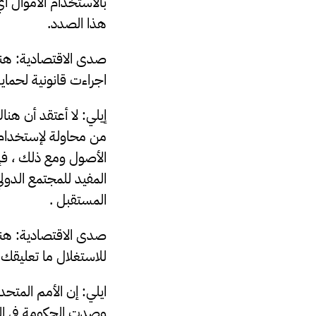
بالاستخدام الأموال أي 
هذا الصدد.
صدى الاقتصادية: هنا
اجراءت قانونية لحماي
من محاولة ﻹستخدام ا
الأصول ومع ذلك ، فإن
المفيد للمجتمع الدول
المستقبل .
صدى الاقتصادية: هناك
للاستغلال ما تعليقك 
ايلي: إن الأمم المتح
وصدت الحكومة في ال