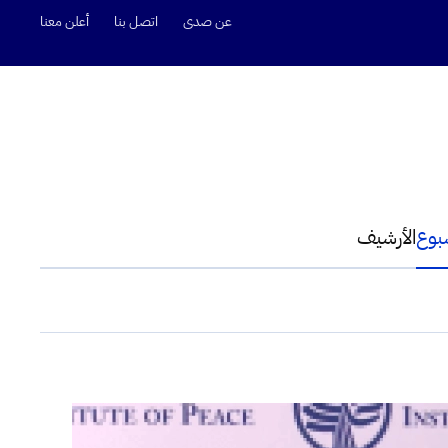
عن صدى
اتصل بنا
أعلن معنا
سبوع
الأرشيف