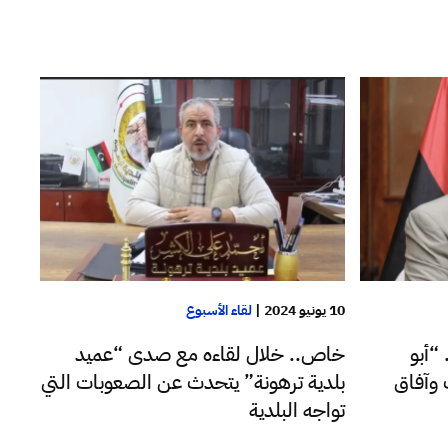
10 يونيو 2024
|
لقاء الأسبوع
“أبو
خاص.. خلال لقاءه مع صدى “عميد
 وآفاق
بلدية ترهونة” يتحدث عن الصعوبات التي
تواجه البلدية