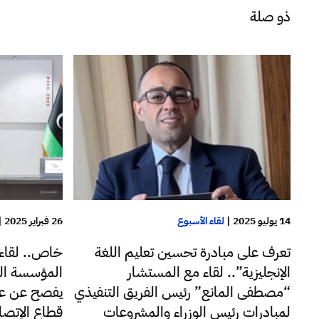
ذو صلة
14 يوليو 2025
|
لقاء الأسبوع
26 فبراير 2025
|
تعرف على مبادرة تحسين تعليم اللغة
خاص.. لقاء
الإنجليزية”.. لقاء مع المستشار
المؤسسة الل
“مصطفى المانع” رئيس الفريق التنفيذي
يفصح عن ع
لمبادرات رئيس الوزراء والمشروعات
قطاع الإتصا