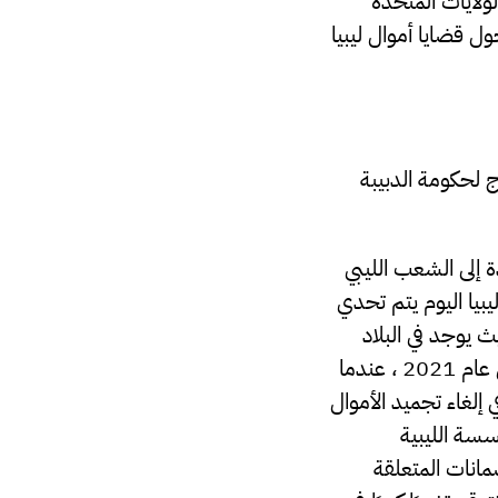
لايات المتحدة
ل قضايا أموال ليبيا
 لحكومة الدبيبة
دة إلى الشعب الليبي
يبيا اليوم يتم تحدي
 يوجد في البلاد
حكومتان إضافة إلى أن الحرب الأهلية لا تزال تعصف بالبلاد ،حتى في النصف الثاني من عام 2021 ، عندما
إلغاء تجميد الأموال
سسة الليبية
مانات المتعلقة