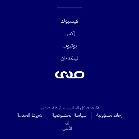
فيسبوك
إكس
يوتيوب
لينكد-ان
©2026 كل الحقوق محفوظة. صدى.
إخلاء مسؤولية
سياسة الخصوصية
شروط الخدمة
إلى
الأعلى