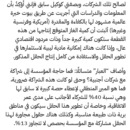
لصالح تلك الشركات، وبصفتي كوكيل سابق فإنني أُؤكِدُ بأن
المعلومات والدراسات التي أجريت عن طريق بيوت خبرة
عالمية مشهود لها بالكفاءة والمقدرة (أمريكية وفرنسية
وغيرها) أثبتت أن كمية الغاز المتوقع إنتاجها من هذه
القطعة ستكون كمية كبيرة جداً وذات مردود اقتصادي
عال، وإذا كانت هناك إمكانية مادية ليبية لاستثمارها في
تطوير الحقل والاستفادة من كامل إنتاج الحقل المذكور.
وأضاف “العبار” متسائلًا: فما حاجة المؤسسة إلى شراكة
مع شركات أجنبية؟ وحتى لو كانت هذه الشراكة ضرورية،
فما هو المبرر المنطقي لإعطاء حصة كبيرة لا سابق لها
وهي نسبة 40% للشركاء الأجانب على مدى عمر
الاتفاقية، وخاصة أن تطوير هذا الحقل سيكون في مناطق
برية ذات طبيعة مناسبة، وكذلك هناك حقول مجاورة لهذا
الحقل مشاركة مع المؤسسة بحصص لا تتجاوز 13%.