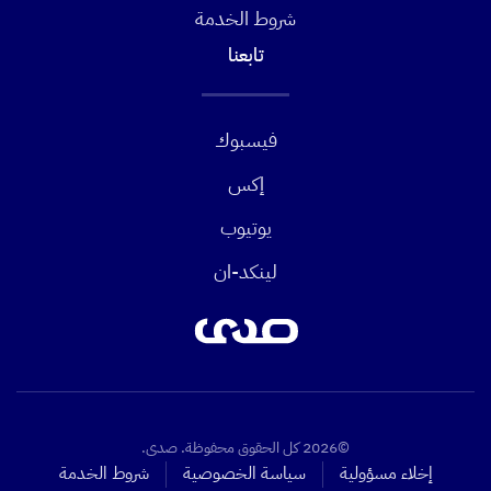
شروط الخدمة
تابعنا
فيسبوك
إكس
يوتيوب
لينكد-ان
©2026 كل الحقوق محفوظة. صدى.
إخلاء مسؤولية
سياسة الخصوصية
شروط الخدمة