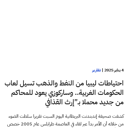
4 يناير 2025
|
تقارير
احتياطات ليبيا من النفط والذهب تسيل لعاب
الحكومات الغربية.. وساركوزي يعود للمحاكم
من جديد محملا بـ”إرث القذافي
كشفت صحيفة إندبندنت البريطانية اليوم السبت تقريرا سلطت الضوء
من خلاله أن الأمر بدأ عبر لقاء في العاصمة طرابلس عام 2005 خصص