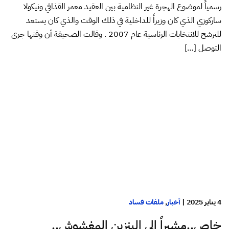
رسمياً لموضوع الهجرة غير النظامية بين العقيد معمر القذافي ونيكولا
ساركوزي الذي كان وزيراً للداخلية في ذلك الوقت والذي كان يستعد
للترشح للانتخابات الرئاسية عام 2007 . وقالت الصحيفة أن وقتها جرى
التوصل […]
4 يناير 2025
|
أخبار
,
ملفات فساد
خاص..مشيراً إلى البنزين المغشوش..