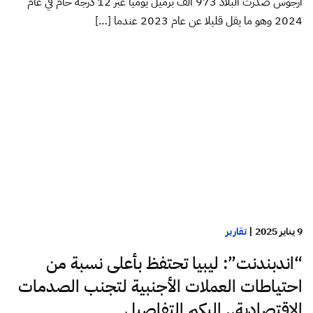
أرجوس صدرت البلاد 973 ألف برميل يوميا عبر 12 درجة خام في عام
2024 وهو ما يقل قليلا عن عام 2023 عندما […]
9 يناير 2025
|
تقارير
“اندبندنت”: ليبيا تحتفظ بأعلى نسبة من
احتياطات العملات الأجنبية لتجنب الصدمات
الاقتصادية.. إليكم التفاصيل