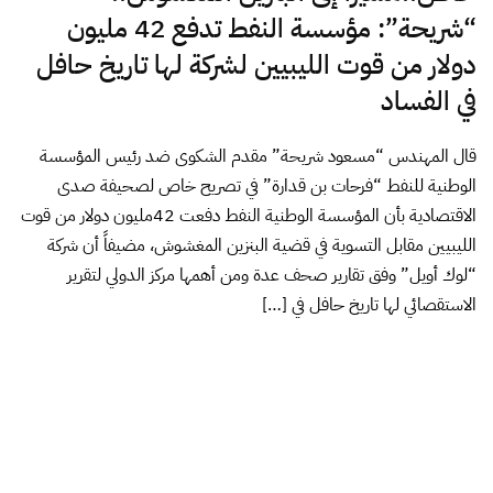
“شريحة”: مؤسسة النفط تدفع 42 مليون
دولار من قوت الليبيين لشركة لها تاريخ حافل
في الفساد
قال المهندس “مسعود شريحة” مقدم الشكوى ضد رئيس المؤسسة
الوطنية للنفط “فرحات بن قدارة” في تصريح خاص لصحيفة صدى
الاقتصادية بأن المؤسسة الوطنية النفط دفعت 42مليون دولار من قوت
الليبيين مقابل التسوية في قضية البنزين المغشوش، مضيفاً أن شركة
“لوك أويل” وفق تقارير صحف عدة ومن أهمها مركز الدولي لتقرير
الاستقصائي لها تاريخ حافل في […]