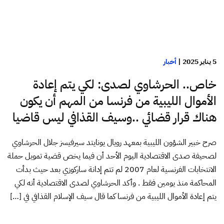
5 يناير 2025
|
أخبار
خاص.. الحرشاوي لصدى: لكي يتم إعادة
الأموال الليبية من فرنسا من المهم أن يكون
هناك قرار قضائي ..وسيف القذافي ليس قاضيا
صرح خبير الشؤون الليبية بمعهد رويال يونايتد سيرفيسز جلال الحرشاوي
لصحيفة صدى الاقتصادية اليوم الأحد أن فيما يخص قضية تمويل حملة
الانتخابات الفرنسية لعام 2007 لم تتم إدانة ساركوزي بعد حيث بدأت
المحاكمة منذ يومين فقط . وأكد الحرشاوي لصدى الاقتصادية أنه لكي
يتم إعادة الأموال الليبية من فرنسا كما قال سيف الإسلام القذافي في […]