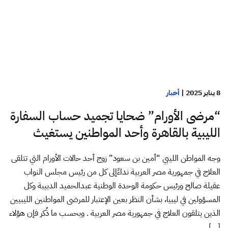
8 يناير 2025
|
أخبار
“مرضى الأورام” ضحايا تجميد حساب السفارة
الليبية بالقاهرة وأحد المواطنين يستغيث
وجه المواطن الليبي “أمين بن سعود” زوج أحد حالات الأورام التي تتلقى
العلاج في جمهورية مصر العربية نداءًإلى كل من رئيس مجلس النواب
عقيلة صالح ورئيس حكومة الوحدة الوطنية عبدالحميد الدبيبة وكل
المسؤولين في ليبيا، بشأن النظر بعين الإعتبار للمرضى المواطنين الليبيين
الذين يتلقون العلاج في جمهورية مصر العربية . وبحسب ما ذُكر فإن هؤلاء
[…]