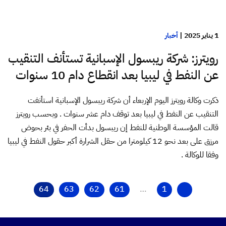
1 يناير 2025
|
أخبار
رويترز: شركة ريبسول الإسبانية تستأنف التنقيب
عن النفط في ليبيا بعد انقطاع دام 10 سنوات
ذكرت وكالة رويترز اليوم الإربعاء أن شركة ريبسول الإسبانية استأنفت
التنقيب عن النفط في ليبيا بعد توقف دام عشر سنوات . وبحسب رويترز
قالت المؤسسة الوطنية للنفط إن ريبسول بدأت الحفر في بئر بحوض
مرزق على بعد نحو 12 كيلومترا من حقل الشرارة أكبر حقول النفط في ليبيا
وفقا للوكالة .
64
63
62
61
…
1