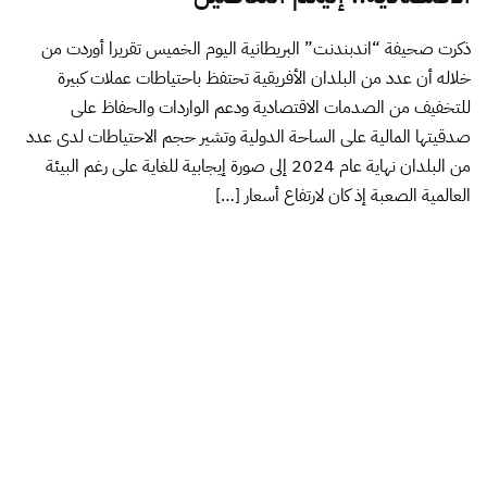
ذكرت صحيفة “اندبندنت” البريطانية اليوم الخميس تقريرا أوردت من
خلاله أن عدد من البلدان الأفريقية تحتفظ باحتياطات عملات كبيرة
للتخفيف من الصدمات الاقتصادية ودعم الواردات والحفاظ على
صدقيتها المالية على الساحة الدولية وتشير حجم الاحتياطات لدى عدد
من البلدان نهاية عام 2024 إلى صورة إيجابية للغاية على رغم البيئة
العالمية الصعبة إذ كان لارتفاع أسعار […]