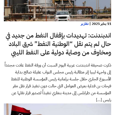
11 يناير 2025
|
تقارير
اندبندنت: تهديدات بإقفال النفط من جديد في
حال لم يتم نقل “الوطنية النفط” شرق البلاد
ومخاوف من وصاية دولية على النفط الليبي
ذكرت صحيفة اندبندنت عربية اليوم السبت أن ورقة النفط عادت مجدداً
إلى واجهة ليبيا إثر مطالبة رئيس مجلس النواب عقيلة صالح بداية
الأسبوع الجاري خلال جلسة برلمانية رئيس المؤسسة الوطنية للنفط
فرحات بن قدارة بعرض العوامل التي حالت دون تنفيذ قرار نقل مقر
المؤسسة من طرابلس إلى مدينة بنغازي تنفيذاً لصدور قرار نقلها عن
رئيس […]