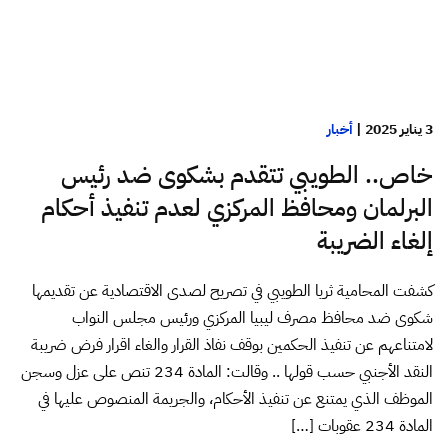
3 يناير 2025
|
أخبار
خاص.. الطويبي تتقدم بشكوى ضد رئيس
البرلمان ومحافظ المركزي لعدم تنفيذ أحكام
إلغاء الضريبة
كشفت المحامية ثريا الطويبي في تصريح لصدى الاقتصادية عن تقديمها
شكوى ضد محافظ مصرف ليبيا المركزي ورئيس مجلس النواب
لامتناعهم عن تنفيذ الحكمين بوقف نفاذ القرار والغاء اقرار فرض ضريبة
النقد الأجنبي حسب قولها .. وقالت: المادة 234 تنص على عزل وسجن
الموظف الذي يمتنع عن تنفيذ الأحكام، والجريمة المنصوص عليها في
المادة 234 عقوبات […]