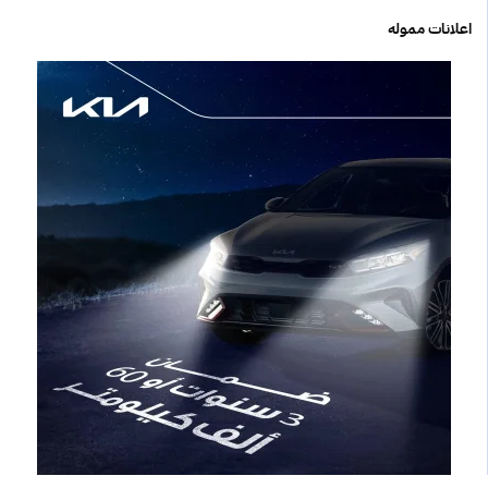
اعلانات مموله