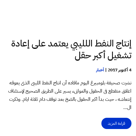
إنتاج النفط اللليبي يعتمد على إعادة
تشغيل أكبر حقل
4 أكتوبر 2017
|
أخبار
نشرت صحيفة بلومبيرغ اليوم مافاده أن انتاج النفط الليبى الذى يعوقه
اغلاق متقطع فى الحقول والموانىء يسير على الطريق الصحيح لإستئناف
إنتعاشه ، حيث بدأ اكبر الحقول بالضخ بعد توقف دام ثلاثة ايام. وذكرت
ال…
قراءة المزيد