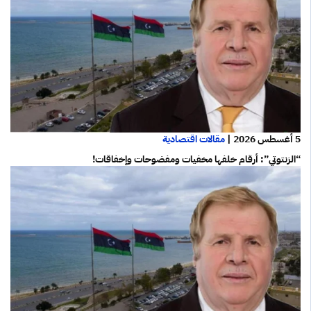
5 أغسطس 2026
|
مقالات اقتصادية
“الزنتوتي”: أرقام خلفها مخفيات ومفضوحات وإخفاقات!