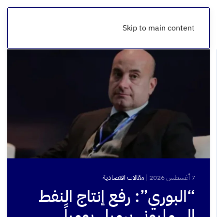
Skip to main content
7 أغسطس 2026
|
مقالات اقتصادية
“البوري”: رفع إنتاج النفط
إلى مليوني برميل يومياً