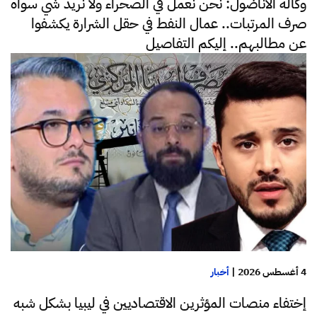
وكالة الأناضول: نحن نعمل في الصحراء ولا نريد شي سواه
صرف المرتبات.. عمال النفط في حقل الشرارة يكشفوا
عن مطالبهم.. إليكم التفاصيل
4 أغسطس 2026
|
أخبار
إختفاء منصات المؤثرين الاقتصاديين في ليبيا بشكل شبه