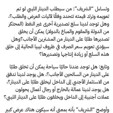
وتساءل “الشريف”: من سيطلب الدينار الليبي لو تم
تعويمه وترك قيمته تتحدد وفقًا لآليات العرض والطلب؟،
وهل توجد لدينا سلع تصديرية أخرى غير النفط (المحتكر
من الدولة والمقوم والمباع بالدولار) يمكن أن يخلق
تصديرها طلبًا على الدينار من المشترين الأجانب؟وهل
سيؤدي تعويم سعر الصرف في ظروف ليبيا الحالية إلى خلق
هذه السلع أو زيادة إنتاجها وتصديرها؟
وتابع: هل توجد عندنا حاليًا سياحة يمكن أن تخلق طلبًا
على الدينار من السائحين الأجانب؟، هل يوجد لدينا تدفق
من الاستثمار الأجنبي إلى الداخل ليخلق طلبًا على الدينار؟،
هل يوجد لدينا عمالة بالخارج أو رجال أعمال يحولون
عملات أجنبية إلى الداخل ويخلقون طلبًا على الدينار الليبي؟
وأوضح “الشريف” بأنه بمعنى أنه سيكون هناك عرض كبير