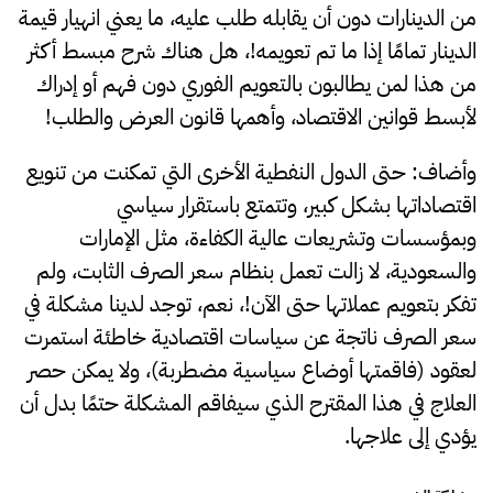
من الدينارات دون أن يقابله طلب عليه، ما يعني انهيار قيمة
الدينار تمامًا إذا ما تم تعويمه!، هل هناك شرح مبسط أكثر
من هذا لمن يطالبون بالتعويم الفوري دون فهم أو إدراك
لأبسط قوانين الاقتصاد، وأهمها قانون العرض والطلب!
وأضاف: حتى الدول النفطية الأخرى التي تمكنت من تنويع
اقتصاداتها بشكل كبير، وتتمتع باستقرار سياسي
وبمؤسسات وتشريعات عالية الكفاءة، مثل الإمارات
والسعودية، لا زالت تعمل بنظام سعر الصرف الثابت، ولم
تفكر بتعويم عملاتها حتى الآن!، نعم، توجد لدينا مشكلة في
سعر الصرف ناتجة عن سياسات اقتصادية خاطئة استمرت
لعقود (فاقمتها أوضاع سياسية مضطربة)، ولا يمكن حصر
العلاج في هذا المقترح الذي سيفاقم المشكلة حتمًا بدل أن
يؤدي إلى علاجها.