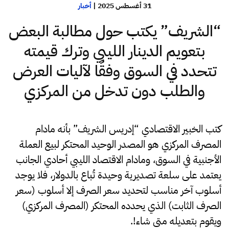
31 أغسطس 2025
|
أخبار
“الشريف” يكتب حول مطالبة البعض
بتعويم الدينار الليبي وترك قيمته
تتحدد في السوق وفقًا لآليات العرض
والطلب دون تدخل من المركزي
كتب الخبير الاقتصادي “إدريس الشريف” بأنه مادام
المصرف المركزي هو المصدر الوحيد المحتكر لبيع العملة
الأجنبية في السوق، ومادام الاقتصاد الليبي أحادي الجانب
يعتمد على سلعة تصديرية وحيدة تُباع بالدولار، فلا يوجد
أسلوب آخر مناسب لتحديد سعر الصرف إلا أسلوب (سعر
الصرف الثابت) الذي يحدده المحتكر (المصرف المركزي)
ويقوم بتعديله متى شاء!.