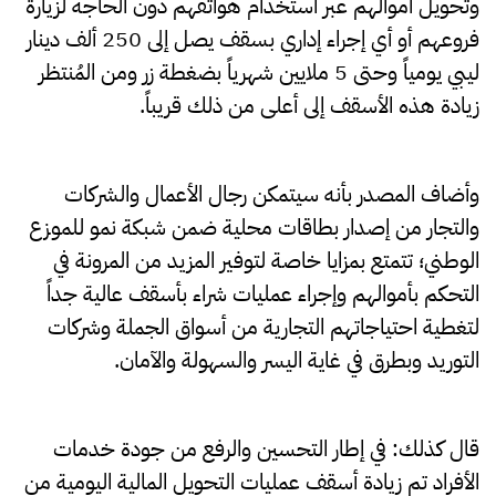
وتحويل أموالهم عبر استخدام هواتفهم دون الحاجة لزيارة
فروعهم أو أي إجراء إداري بسقف يصل إلى 250 ألف دينار
ليبي يومياً وحتى 5 ملايين شهرياً بضغطة زر ومن المُنتظر
زيادة هذه الأسقف إلى أعلى من ذلك قريباً.
وأضاف المصدر بأنه سيتمكن رجال الأعمال والشركات
والتجار من إصدار بطاقات محلية ضمن شبكة نمو للموزع
الوطني؛ تتمتع بمزايا خاصة لتوفير المزيد من المرونة في
التحكم بأموالهم وإجراء عمليات شراء بأسقف عالية جداً
لتغطية احتياجاتهم التجارية من أسواق الجملة وشركات
التوريد وبطرق في غاية اليسر والسهولة والآمان.
قال كذلك: في إطار التحسين والرفع من جودة خدمات
الأفراد تم زيادة أسقف عمليات التحويل المالية اليومية من