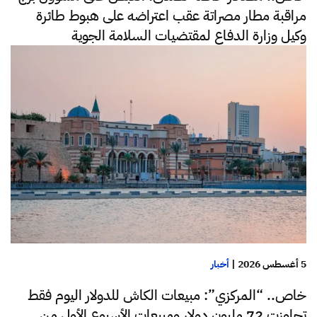
مراقبة مطار مصراتة عقب اعتراضه على هبوط طائرة
وكيل وزارة الدفاع لمقتضيات السلامة الجوية
5 أغسطس 2026
|
أخبار
خاص.. “المركزي”: مبيعات الكاش للدولار اليوم فقط
تجاوزت 72 مليون دولار ومبيعات الأسبوع الأول من