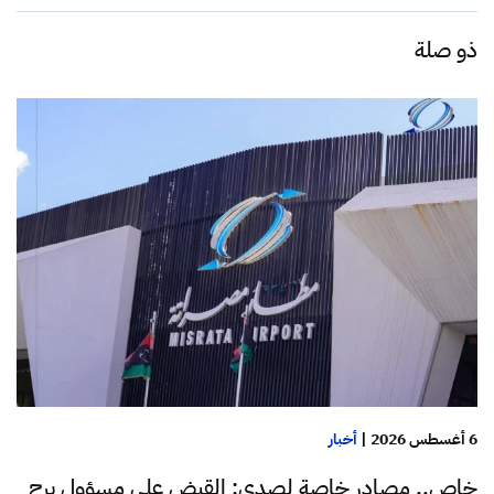
ذو صلة
6 أغسطس 2026
|
أخبار
خاص.. مصادر خاصة لصدى: القبض على مسؤول برج