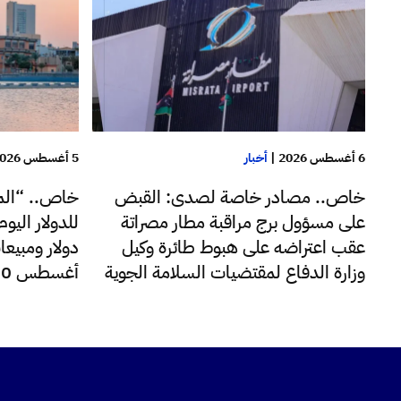
6 أغسطس 2026
|
أخبار
5 أغسطس 2026
خاص.. مصادر خاصة لصدى: القبض
خاص.. “الم
على مسؤول برج مراقبة مطار مصراتة
عقب اعتراضه على هبوط طائرة وكيل
دولار ومبيعا
وزارة الدفاع لمقتضيات السلامة الجوية
أغسطس 220 مليون دولار