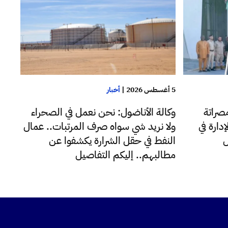
5 أغسطس 2026
|
أخبار
صراتة
وكالة الأناضول: نحن نعمل في الصحراء
دارة في
ولا نريد شي سواه صرف المرتبات.. عمال
ل
النفط في حقل الشرارة يكشفوا عن
مطالبهم.. إليكم التفاصيل