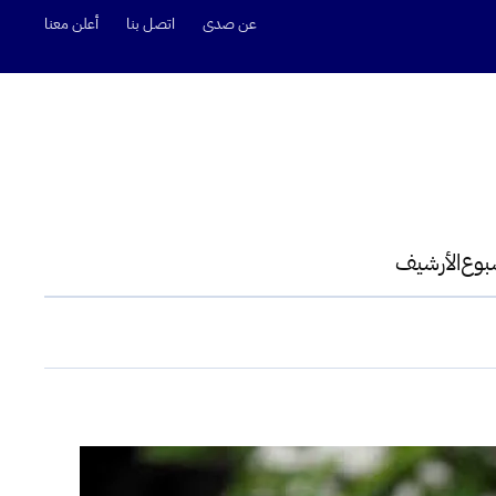
عن صدى
اتصل بنا
أعلن معنا
سبوع
الأرشيف