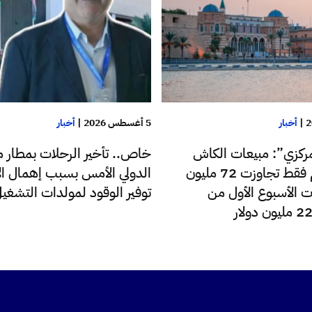
|
أخبار
5 أغسطس 2026
|
أخبار
ركزي”: مبيعات الكاش
خاص.. تأخير الرحلات بمطار م
للدولار اليوم فقط تجاوزت 72 مليون
الدولي الأمس بسبب إهمال الإ
ت الأسبوع الأول من
توفير الوقود لمولدات التشغي