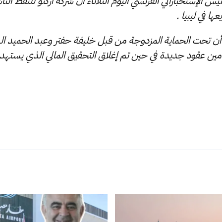
يس الإستخباراتي الفرنسي اليوم الثلاثاء أن شركة أركنو للنفط النا
ا في ليبيا .
 أن تحت الحماية المزدوجة من قبل خليفة حفتر وعبد الحميد ا
تأمين عقود جديدة في حين تم إغلاق التحقيق المالي الذي يستهدف