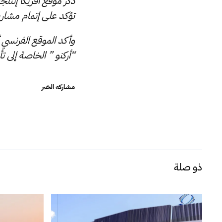
ذكر موقع أفريكا إنتلجن
تؤكد على إتمام مشاريعه
وأكد الموقع الفرنسي
“أركنو ” الخاصة إلى 
مشاركة الخبر
ذو صلة