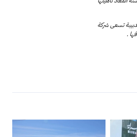
شئة المعاد تأهيلها
لدبيبة تسعى شركة
ها .