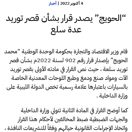
4 أكتوبر 2022
|
أخبار
“الحويج” يصدر قرار بشأن قصر توريد
عدة سلع
قام وزير الاقتصاد والتجارة بحكومة الوحدة الوطنية “محمد
الحويج” بإصدار قرار رقم 902 لسنة 2022م بشأن قصر
توريد سلعة ، حيث نص القرار في مادته الأولى بقصر توريد
الآت ومواد صنع ودمغ وطبع اللوحات المعدنية الخاصة
بالسيارات باعتبارها علامة رسمية تخص الدولة الليبية على
وزارة الداخلية .
كما أوضح القرار في المادة الثانية تتولي وزارة الداخلية
والجهات الضبطية ضبط المخالفين لأحكام هذا القرار
واتخاذ الإجراءات القانونية حيالهم وفقاً للتشريعات النافذة ،