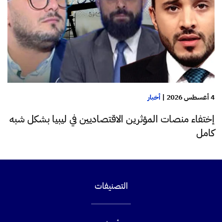
4 أغسطس 2026
|
أخبار
إختفاء منصات المؤثرين الاقتصاديين في ليبيا بشكل شبه
كامل
التصنيفات