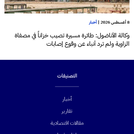
8 أغسطس 2026
|
أخبار
وكالة الأناضول: طائرة مسيرة تصيب خزاناً في مصفاة
الزاوية ولم ترد أنباء عن وقوع إصابات
التصنيفات
أخبار
تقارير
مقالات اقتصادية