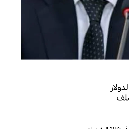
دولار
ملف