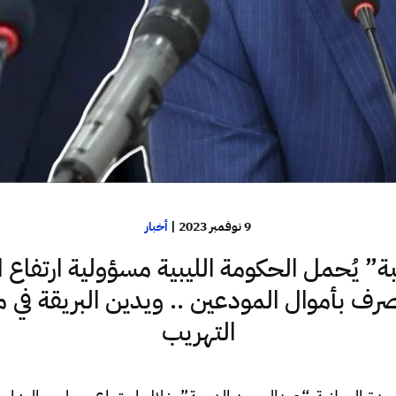
9 نوفمبر 2023
|
أخبار
بة” يُحمل الحكومة الليبية مسؤولية ارتفاع ال
صرف بأموال المودعين .. ويدين البريقة في 
التهريب