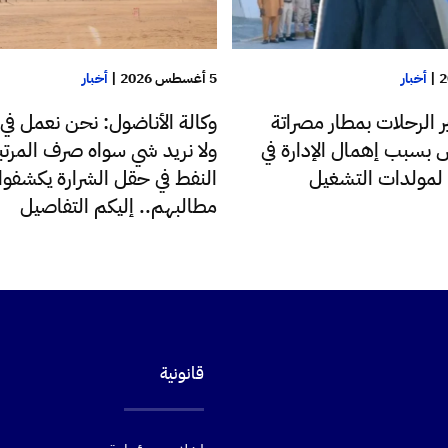
|
أخبار
5 أغسطس 2026
|
أخبار
 الرحلات بمطار مصراتة
وكالة الأناضول: نحن نعمل في
س بسبب إهمال الإدارة في
ولا نريد شي سواه صرف المرتب
د لمولدات التشغيل
النفط في حقل الشرارة يكشفوا
مطالبهم.. إليكم التفاصيل
قانونية