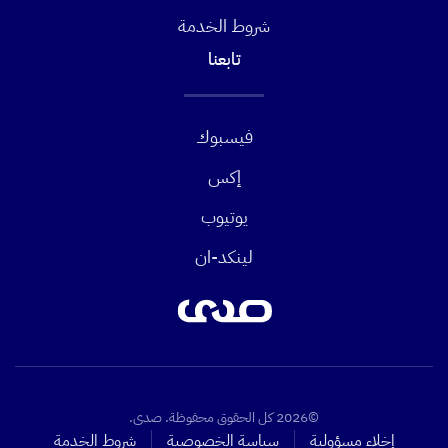
شروط الخدمة
تابعنا
فيسبوك
إكس
يوتيوب
لينكد-ان
©2026 كل الحقوق محفوظة. صدى.
إخلاء مسؤولية
سياسة الخصوصية
شروط الخدمة