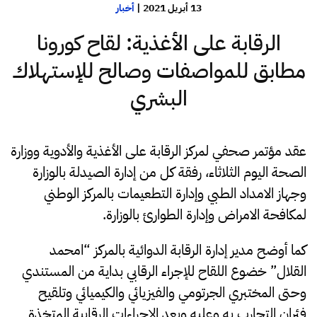
13 أبريل 2021
|
أخبار
الرقابة على الأغذية: لقاح كورونا
مطابق للمواصفات وصالح للإستهلاك
البشري
عقد مؤتمر صحفي لمركز الرقابة على الأغذية والأدوية ووزارة
الصحة اليوم الثلاثاء، رفقة كل من إدارة الصيدلة بالوزارة
وجهاز الامداد الطبي وإدارة التطعيمات بالمركز الوطني
لمكافحة الامراض وإدارة الطوارئ بالوزارة.
كما أوضح مدير إدارة الرقابة الدوائية بالمركز “امحمد
القلال” خضوع اللقاح للإجراء الرقابي بداية من المستندي
وحتى المختبري الجرتومي والفيزيائي والكيميائي وتلقيح
فئران التجارب به وعليه وبعد الاجراءات الرقابية المتخذة