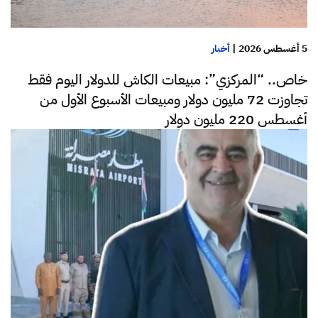
5 أغسطس 2026
|
أخبار
خاص.. “المركزي”: مبيعات الكاش للدولار اليوم فقط
تجاوزت 72 مليون دولار ومبيعات الأسبوع الأول من
أغسطس 220 مليون دولار