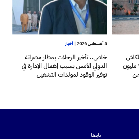
5 أغسطس 2026
|
أخبار
لكاش
خاص.. تأخير الرحلات بمطار مصراتة
للدولار اليوم فقط تجاوزت 72 مليون
الدولي الأمس بسبب إهمال الإدارة في
من
توفير الوقود لمولدات التشغيل
تابعنا