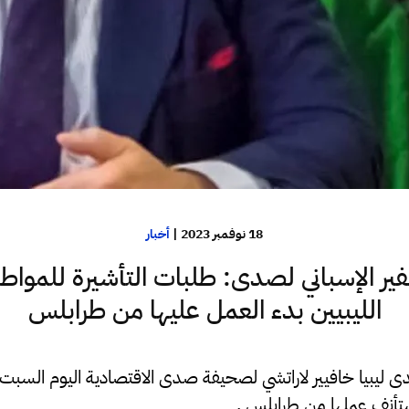
18 نوفمبر 2023
|
أخبار
ير الإسباني لصدى: طلبات التأشيرة للمواط
الليبيين بدء العمل عليها من طرابلس
لدى ليبيا خافيير لاراتشي لصحيفة صدى الاقتصادية اليوم السبت 
ستأنف عملها من طرابلس .