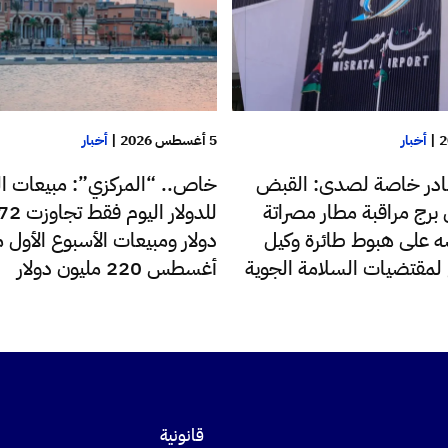
|
أخبار
5 أغسطس 2026
|
أخبار
در خاصة لصدى: القبض
خاص.. “المركزي”: مبيعات ا
رج مراقبة مطار مصراتة
 على هبوط طائرة وكيل
دولار ومبيعات الأسبوع الأول 
ع لمقتضيات السلامة الجوية
أغسطس 220 مليون دولار
قانونية