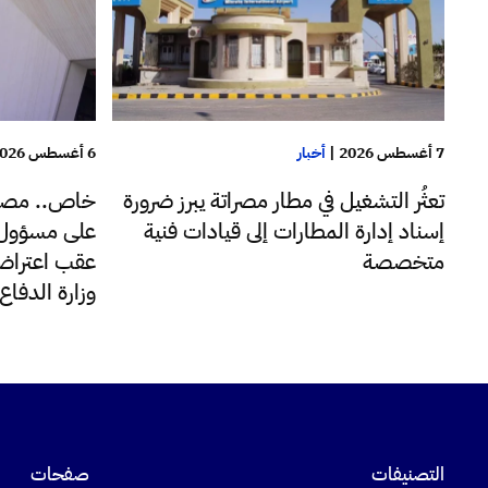
7 أغسطس 2026
|
أخبار
6 أغسطس 2026
تعثُر التشغيل في مطار مصراتة يبرز ضرورة
خاص.. مصا
إسناد إدارة المطارات إلى قيادات فنية
على مسؤول ب
متخصصة
عقب اعتراضه
وزارة الدفا
التصنيفات
صفحات