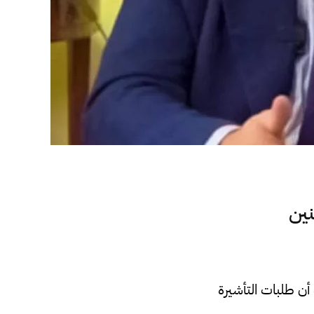
نين
أن طلبات التأشيرة