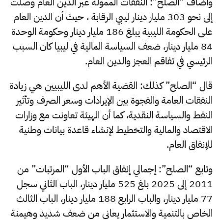
وأضاف “الصلح”: النفقات الممولة عبر الدين العام وصلت
إلى نحو 303 مليار دينار ليبي الرقابة ، حيث أن الدين العام
على الحكومة الليبية يبلغ 186 مليار دينار وحكومة الوحدة
84 مليار دينار، ضعف السياسة المالية في ليبيا كان السبب
الرئيسي في تفاقم العجز والدين العام.
قال “الصلح” كذلك: القضية الأهم لدى الليبيين هي زيادة
النفقات العامة والفجوة بين الإيرادات وسعر الصرف وتأثير
النفط والسياسة النقدية، كما أن الهيئة تعاونت مع وزارات
الاقتصاد والمالية والتخطيط لإنشاء قاعدة بيانات وطنية
للإنفاق العام.
وتابع “الصلح”: إجمالي إنفاق الباب الأول “المرتبات” من
2011 إلى 2025 بلغ 525 مليار دينار، الباب الثاني سجل
77 مليار دينار، والباب الرابع 188 مليار دينار، الباب الثالث
الخاص بالتنمية والاستثمار يعاني من ضعف شديد وهيمنة