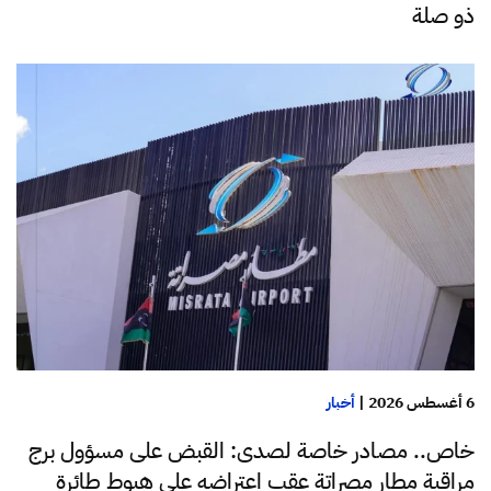
ذو صلة
6 أغسطس 2026
|
أخبار
خاص.. مصادر خاصة لصدى: القبض على مسؤول برج
مراقبة مطار مصراتة عقب اعتراضه على هبوط طائرة