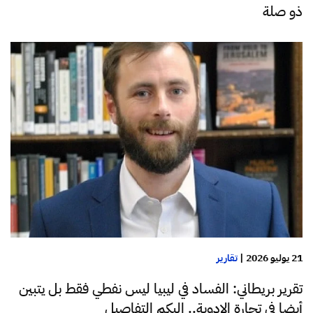
ذو صلة
21 يوليو 2026
|
تقارير
تقرير بريطاني: الفساد في ليبيا ليس نفطي فقط بل يتبين
أيضا في تجارة الادوية.. إليكم التفاصيل