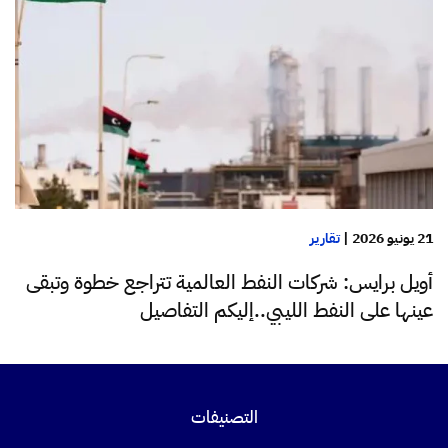
21 يونيو 2026
|
تقارير
أويل برايس: شركات النفط العالمية تتراجع خطوة وتبقى
عينها على النفط الليبي..إليكم التفاصيل
التصنيفات