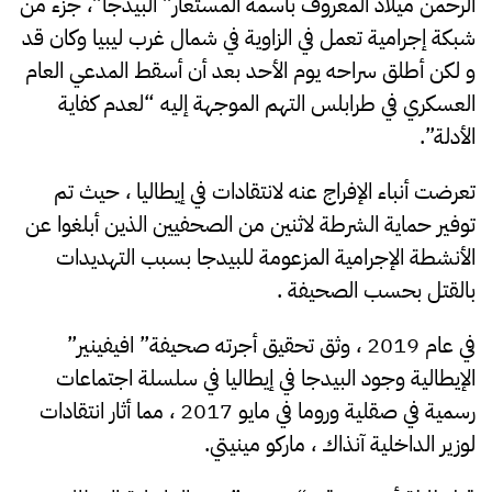
الرحمن ميلاد المعروف باسمه المستعار” البيدجا”، جزء من
شبكة إجرامية تعمل في الزاوية في شمال غرب ليبيا وكان قد
و لكن أطلق سراحه يوم الأحد بعد أن أسقط المدعي العام
العسكري في طرابلس التهم الموجهة إليه “لعدم كفاية
الأدلة”.
تعرضت أنباء الإفراج عنه لانتقادات في إيطاليا ، حيث تم
توفير حماية الشرطة لاثنين من الصحفيين الذين أبلغوا عن
الأنشطة الإجرامية المزعومة للبيدجا بسبب التهديدات
بالقتل بحسب الصحيفة .
في عام 2019 ، وثق تحقيق أجرته صحيفة” افيفينير”
الإيطالية وجود البيدجا في إيطاليا في سلسلة اجتماعات
رسمية في صقلية وروما في مايو 2017 ، مما أثار انتقادات
لوزير الداخلية آنذاك ، ماركو مينيتي.