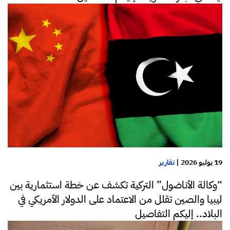
19 يوليو 2026
|
تقارير
“وكالة الأناضول” التركية تكشف عن خطة استثمارية بين
ليبيا والصين تقلل من الاعتماد على الدولار الأمريكي في
البلاد.. إليكم التفاصيل