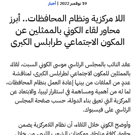
19 نوفمبر 2022
|
أخبار
اللا مركزية ونظام المحافظات.. أبرز
محاور لقاء الكوني بالممثلين عن
المكون الاجتماعي طرابلس الكبرى
عقد النائب بالمجلس الرئاسي موسى الكوني السبت، لقاءً،
بالممثلين للمكون الاجتماعي لطرابلس الكبرى، لمناقشة
عددٍ من الملفات من بينها إعادة العمل بنظام المحافظات،
لما له من أهمية ومساهمة في استقرار ليبيا، والابتعاد عن
المركزية التي تعيق بناء الدولة، حسب صفحة المجلس
الرئاسي على فيسبوك.
وأوضح الكوني خلال اللقاء، أن نظام اللامركزية يضمن
حقوق كافة مناطق ومكونات الشعب الليبي، من خلال