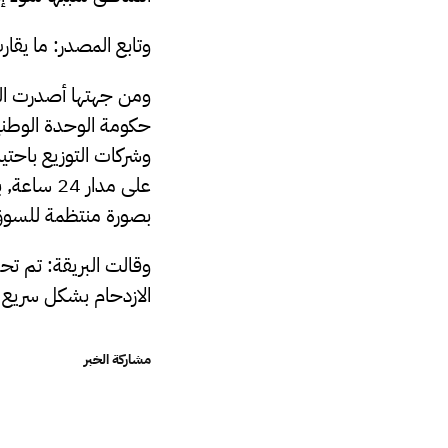
وتابع المصدر: ما يقارب 95‎%‎ عدد من محطات الوقود مقفلة ولا بوادر إلى حد الآن لإنهاء 
ومن جهتها أصدرت الشر
حكومة الوحدة الوطني
وشركات التوزيع باحت
على مدار
بصورة منتظمة للسوق
الازدحام بشكل سريع 
مشاركة الخبر