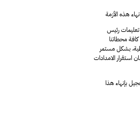
 تعليمات رئيس
كافة محطاتنا
فطية، بشكل مستمر
ان استقرار الامدادات
 مدار 24ساعة متواصلة للتعجيل بإنهاء هذا