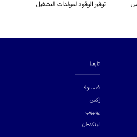
من
توفير الوقود لمولدات التشغيل
تابعنا
فيسبوك
إكس
يوتيوب
لينكد-ان