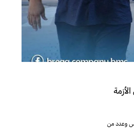
الأزمة
لس وعدد من