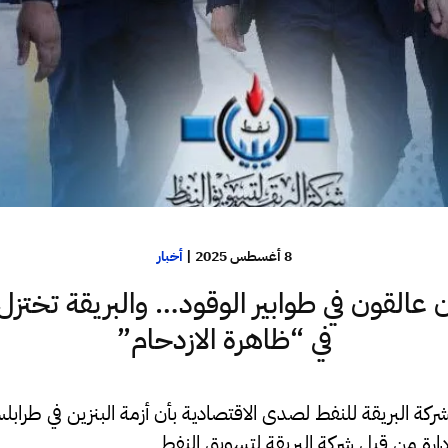
8 أغسطس 2025
|
أخبار
ن عالقون في طوابير الوقود… والبريقة تختزل 
في “ظاهرة الازدحام”
 البريقة للنفط لصدى الاقتصادية بأن أزمة البنزين في طراب
ارة من قبل شركة البريقة لتسويق النفط