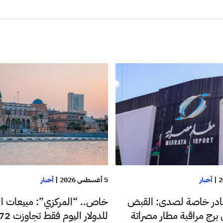
|
أخبار
5 أغسطس 2026
|
أخبار
در خاصة لصدى: القبض
خاص.. “المركزي”: مبيعات ا
رج مراقبة مطار مصراتة