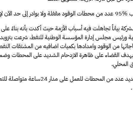
هذه الأزمة
كة بياناً تجاهلت فيه أسباب الأزمة حيث أكدت بأنه بناءً على
ة ورئيس مجلس إدارة المؤسسة الوطنية للنفط، شرعت بتزويد 
ياجاتها من الوقود وامدادها بكميات اضافيه من المشتقات الن
 24 ساعة, بهدف القضاء على ظاهرة الازدحام الشديد على المحطات وضم
 المحلي.
وقالت البريقة: تم تحديد عدد من المحطات للعمل على
.