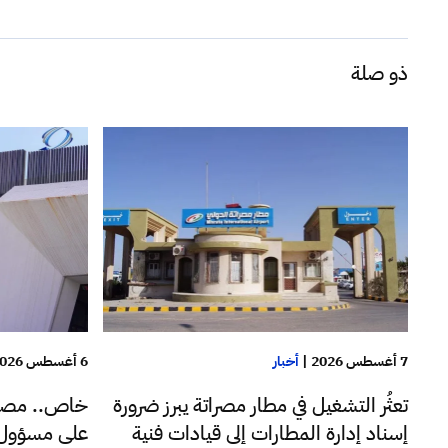
ذو صلة
7 أغسطس 2026
|
أخبار
6 أغسطس 2026
تعثُر التشغيل في مطار مصراتة يبرز ضرورة
خاص.. مصا
إسناد إدارة المطارات إلى قيادات فنية
على مسؤول ب