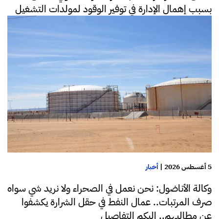
بسبب إهمال الإدارة في توفير الوقود لمولدات التشغيل
5 أغسطس 2026
|
أخبار
وكالة الأناضول: نحن نعمل في الصحراء ولا نريد شي سواه
صرف المرتبات.. عمال النفط في حقل الشرارة يكشفوا
عن مطالبهم.. إليكم التفاصيل