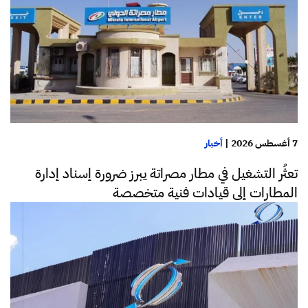
7 أغسطس 2026
|
أخبار
تعثُر التشغيل في مطار مصراتة يبرز ضرورة إسناد إدارة
المطارات إلى قيادات فنية متخصصة