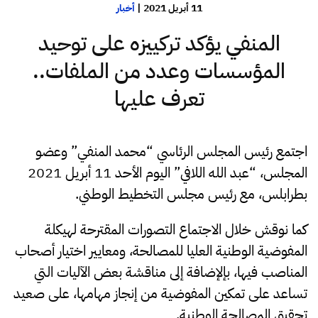
11 أبريل 2021
|
أخبار
المنفي يؤكد تركييزه على توحيد
المؤسسات وعدد من الملفات..
تعرف عليها
اجتمع رئيس المجلس الرئاسي “محمد المنفي” وعضو
المجلس، “عبد الله اللافي” اليوم الأحد 11 أبريل 2021
بطرابلس، مع رئيس مجلس التخطيط الوطني.
كما نوقش خلال الاجتماع التصورات المقترحة لهيكلة
المفوضية الوطنية العليا للمصالحة، ومعايير اختيار أصحاب
المناصب فيها، بإلإضافة إلى مناقشة بعض الآليات التي
تساعد على تمكين المفوضية من إنجاز مهامها، على صعيد
تحقيق المصالحة الوطنية.