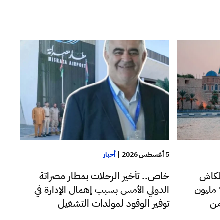
5 أغسطس 2026
|
أخبار
لكاش
خاص.. تأخير الرحلات بمطار مصراتة
للدولار اليوم فقط تجاوزت 72 مليون
الدولي الأمس بسبب إهمال الإدارة في
من
توفير الوقود لمولدات التشغيل