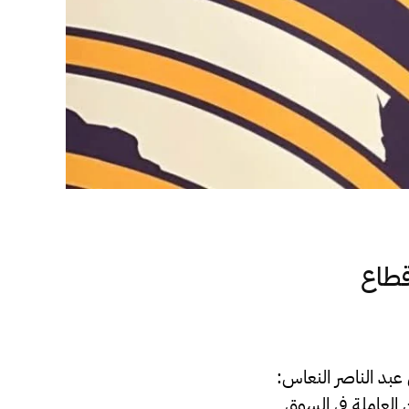
قطاع
 عبد الناصر النعاس:
 العاملة في السوق