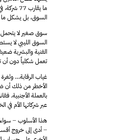
ما يقارب 7
السوق، بل يشكل ما يم
سوق صغير لا يتحمل:
السوق الليبي لا يستط
الفنية والبشرية ضعي
تعمل شكلياً دون أن ت
غياب الرقابة… وثغرة 
الأخطر من ذلك أن ضعف
بالعملة الأجنبية. فق
عبر شركاتها الأم في الخ
– أدى إلى خروج أقساط 
الأخرى على حساب الاق