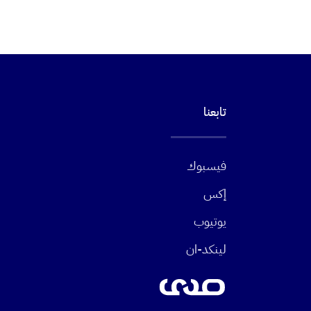
تابعنا
فيسبوك
إكس
يوتيوب
لينكد-ان