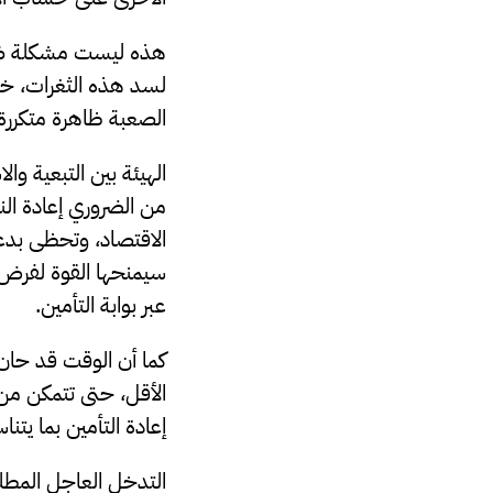
هذه ليست مشكلة ضعف
لسد هذه الثغرات، خاص
الصعبة ظاهرة متكررة
الهيئة بين التبعية و
من الضروري إعادة الن
الاقتصاد، وتحظى بدعم
سيمنحها القوة لفرض ا
عبر بوابة التأمين.
الأقل، حتى تتمكن من 
إعادة التأمين بما يت
التدخل العاجل المطلو