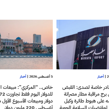
|
أخبار
5 أغسطس 2026
|
أخبار
در خاصة لصدى: القبض
خاص.. “المركزي”: مبيعات ا
رج مراقبة مطار مصراتة
 على هبوط طائرة وكيل
دولار ومبيعات الأسبوع الأول 
ع لمقتضيات السلامة الجوية
أغسطس 220 مليون دولار