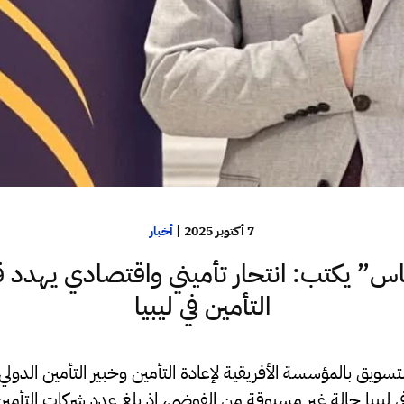
7 أكتوبر 2025
|
أخبار
اس” يكتب: انتحار تأميني واقتصادي يهدد 
التأمين في ليبيا
تسويق بالمؤسسة الأفريقية لإعادة التأمين وخبير التأمين الدولي
 ليبيا حالة غير مسبوقة من الفوضى، إذ بلغ عدد شركات التأمين