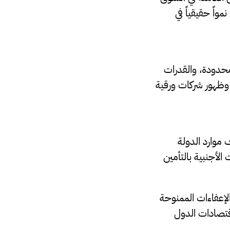
مواً حقيقياً في
محدودة، والقدرات
وظهور شركات ورقية
موارد الدولة
لأجنبية بالتأمين
ُعرف في صناعة التأمين بـ Fronting Business أو عبر الإعفاءات الممنوحة
اقتصادات الدول