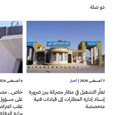
ذو صلة
7 أغسطس 2026
|
أخبار
6 أغسطس 2026
تعثُر التشغيل في مطار مصراتة يبرز ضرورة
خاص.. مصا
إسناد إدارة المطارات إلى قيادات فنية
على مسؤول ب
متخصصة
عقب اعتراضه
وزارة الدفا