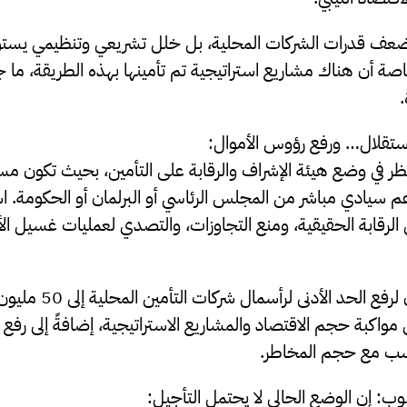
 قدرات الشركات المحلية، بل خلل تشريعي وتنظيمي يستو
ة أن هناك مشاريع استراتيجية تم تأمينها بهذه الطريقة، ما 
.
الاستقلال… ورفع رؤوس الأموال:
ظر في وضع هيئة الإشراف والرقابة على التأمين، بحيث تكون مستق
 سيادي مباشر من المجلس الرئاسي أو البرلمان أو الحكومة. است
لرقابة الحقيقية، ومنع التجاوزات، والتصدي لعمليات غسيل ال
كما أن الوقت قد حان لرفع الح
مواكبة حجم الاقتصاد والمشاريع الاستراتيجية، إضافةً إلى رف
ناسب مع حجم المخاطر.
ب: إن الوضع الحالي لا يحتمل التأجيل: