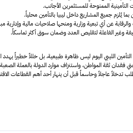
ت التأمينية الممنوحة للمستثمرين الأجانب.
بما يُلزم جميع المشاريع داخل ليبيا بالتأمين محلياً.
الرقابة عن أي تبعية وزارية ومنحها صلاحيات مالية وإدارية مبا
ة وغير الفاعلة لتقليص العدد وضمان سوق أكثر تماسكاً.
تأمين الليبي اليوم ليس ظاهرة طبيعية، بل خللاً خطيراً يهدد ا
ني فقدان ثقة المواطن، واستنزاف موارد الدولة بالعملة الصعب
طلب تدخلاً عاجلاً وحاسماً قبل أن ينهار أحد أهم القطاعات الاقتص