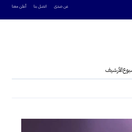
عن صدى
اتصل بنا
أعلن معنا
سبوع
الأرشيف