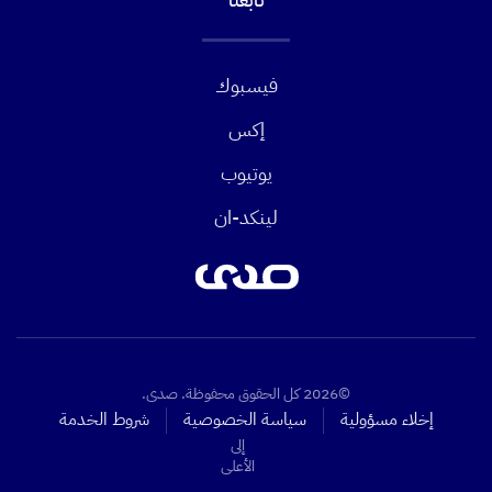
تابعنا
فيسبوك
إكس
يوتيوب
لينكد-ان
©2026 كل الحقوق محفوظة. صدى.
إخلاء مسؤولية
سياسة الخصوصية
شروط الخدمة
إلى
الأعلى