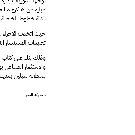
توجهت دوريات إدارة إن
عبارة عن هنكروتم ال
ثلاثة خطوط الخاصة ل
حيث اتخدت الإجراءات 
تعليمات المستشار النا
وذلك بناء على كتاب مد
والاستثمار الصناعي بو
بمنطقة سيلين بمدين
مشاركة الخبر