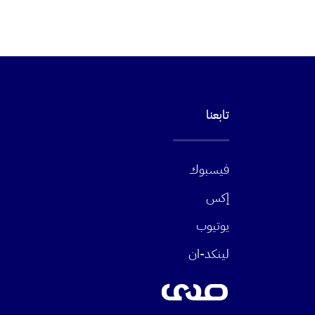
تابعنا
فيسبوك
إكس
يوتيوب
لينكد-ان