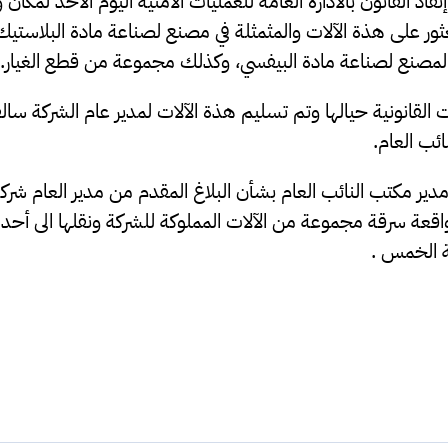
فاذ القانون بالادارة العامة للعمليات الأمنية اليوم الأحد لمكا
عثور على هذة الآلات والمثمثلة في مصنع لصناعة مادة البلاس
مصنع لصناعة مادة البيفسي، وكذلك مجموعة من قطع الغيار.
القانونية حيالها وتم تسليم هذة الآلات لمدير عام الشركة سالفة
ئب العام.
ير مكتب النائب العام بشأن البلاغ المقدم من مدير العام شركة 
اقعة سرقة مجموعة من الآلات المملوكة للشركة ونقلها الى أحد ا
ة الخمس .