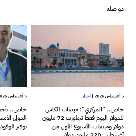
ذو صلة
5 أغسطس 2026
|
أخبار
5 أغسطس 2026
خاص.. “المركزي”: مبيعات الكاش
خاص.. تأخير
للدولار اليوم فقط تجاوزت 72 مليون
الدولي الأم
دولار ومبيعات الأسبوع الأول من
توفير الوقو
أغسطس 220 مليون دولار