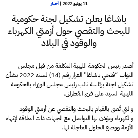
11 يوليو 2022
|
أخبار
باشاغا يعلن تشكيل لجنة حكومية
للبحث والتقصي حول أزمتي الكهرباء
والوقود في البلاد
أصدر رئيس الحكومة الليبية المكلفة من قبل مجلس
النواب “فتحي باشاغا” القرار رقم (14) لسنة 2022 بشأن
تشكيل لجنة برئاسة نائب رئيس مجلس الوزراء بالحكومة
الليبية السيد علي فرج القطراني.
والتي تُعنى بالقيام بالبحث والتقصي عن أزمتي الوقود
والكهرباء ويؤذن لها التواصل مع الجهات ذات العلاقة لإنهاء
الأزمة ووضع الحلول العاجلة لها.