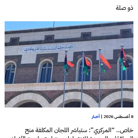
ذو صلة
8 أغسطس 2026
|
أخبار
خاص.. “المركزي”: ستباشر اللجان المكلفة منح