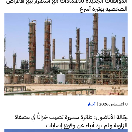
الموافقات الجديدة للاعتمادات مع استمرار بيع الأغراض
الشخصية بوتيرة أسرع
8 أغسطس 2026
|
أخبار
وكالة الأناضول: طائرة مسيرة تصيب خزاناً في مصفاة
الزاوية ولم ترد أنباء عن وقوع إصابات